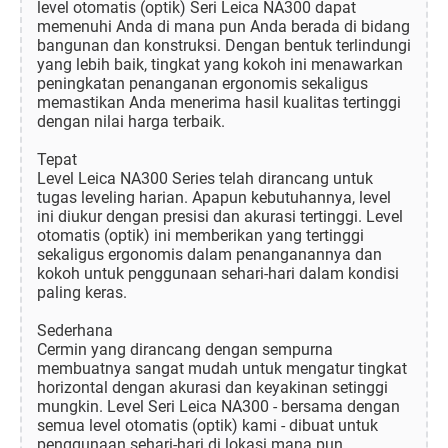
level otomatis (optik) Seri Leica NA300 dapat
memenuhi Anda di mana pun Anda berada di bidang
bangunan dan konstruksi. Dengan bentuk terlindungi
yang lebih baik, tingkat yang kokoh ini menawarkan
peningkatan penanganan ergonomis sekaligus
memastikan Anda menerima hasil kualitas tertinggi
dengan nilai harga terbaik.
Tepat
Level Leica NA300 Series telah dirancang untuk
tugas leveling harian. Apapun kebutuhannya, level
ini diukur dengan presisi dan akurasi tertinggi. Level
otomatis (optik) ini memberikan yang tertinggi
sekaligus ergonomis dalam penanganannya dan
kokoh untuk penggunaan sehari-hari dalam kondisi
paling keras.
Sederhana
Cermin yang dirancang dengan sempurna
membuatnya sangat mudah untuk mengatur tingkat
horizontal dengan akurasi dan keyakinan setinggi
mungkin. Level Seri Leica NA300 - bersama dengan
semua level otomatis (optik) kami - dibuat untuk
penggunaan sehari-hari di lokasi mana pun.