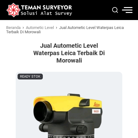
›
›
Beranda
Autometic Level
Jual Autometic Level Waterpas Leica
Terbaik Di Morowali
Jual Autometic Level
Waterpas Leica Terbaik Di
Morowali
READY STOK