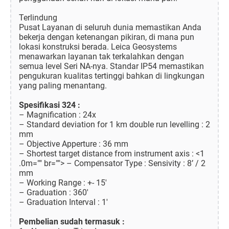
Terlindung
Pusat Layanan di seluruh dunia memastikan Anda
bekerja dengan ketenangan pikiran, di mana pun
lokasi konstruksi berada. Leica Geosystems
menawarkan layanan tak terkalahkan dengan
semua level Seri NA-nya. Standar IP54 memastikan
pengukuran kualitas tertinggi bahkan di lingkungan
yang paling menantang.
Spesifikasi 324 :
– Magnification : 24x
– Standard deviation for 1 km double run levelling : 2
mm
– Objective Apperture : 36 mm
– Shortest target distance from instrument axis : <1
.0m="" br=""> – Compensator Type : Sensivity : 8’ / 2
mm
– Working Range : +- 15'
– Graduation : 360'
– Graduation Interval : 1'
Pembelian sudah termasuk :