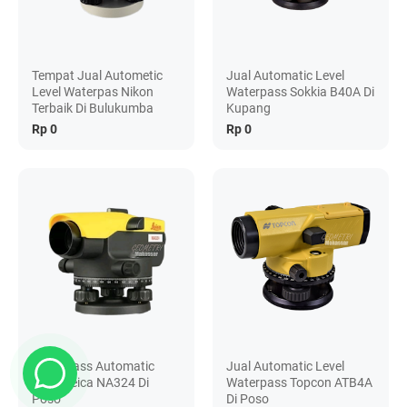
Tempat Jual Autometic
Jual Automatic Level
Level Waterpas Nikon
Waterpass Sokkia B40A Di
Terbaik Di Bulukumba
Kupang
Rp 0
Rp 0
Waterpass Automatic
Jual Automatic Level
Level Leica NA324 Di
Waterpass Topcon ATB4A
Poso
Di Poso