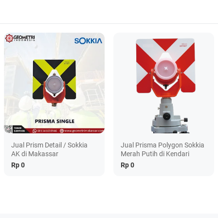
Jual Prism Detail / Sokkia
Jual Prisma Polygon Sokkia
AK di Makassar
Merah Putih di Kendari
Rp 0
Rp 0