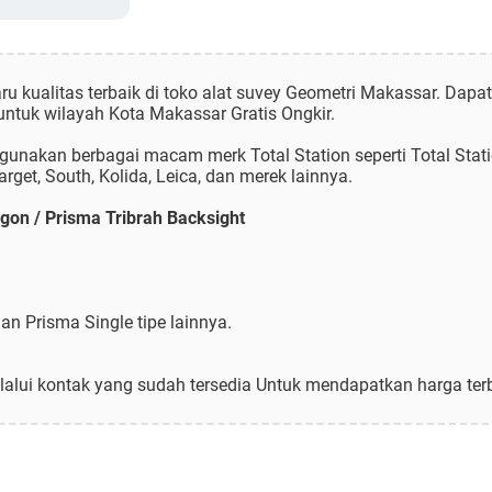
ru kualitas terbaik di toko alat suvey Geometri Makassar. Dap
untuk wilayah Kota Makassar Gratis Ongkir.
 gunakan berbagai macam merk Total Station seperti Total Stati
rget, South, Kolida, Leica, dan merek lainnya.
gon / Prisma Tribrah Backsight
an Prisma Single tipe lainnya.
alui kontak yang sudah tersedia Untuk mendapatkan harga terb