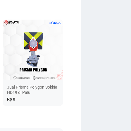
Jual Prisma Polygon Sokkia
HD19 di Palu
Rp 0