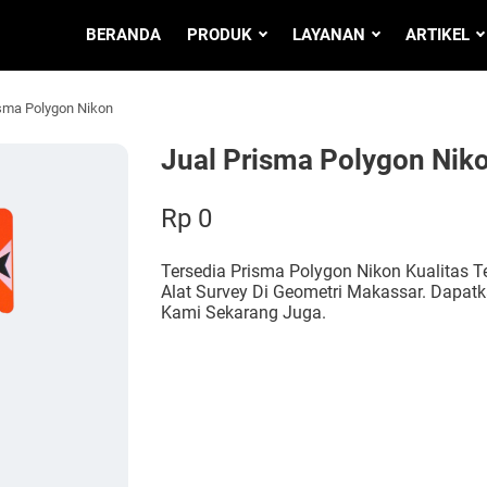
BERANDA
PRODUK
LAYANAN
ARTIKEL
isma Polygon Nikon
Jual Prisma Polygon Nik
Rp 0
Tersedia Prisma Polygon Nikon Kualitas T
Alat Survey Di Geometri Makassar. Dapatk
Kami Sekarang Juga.