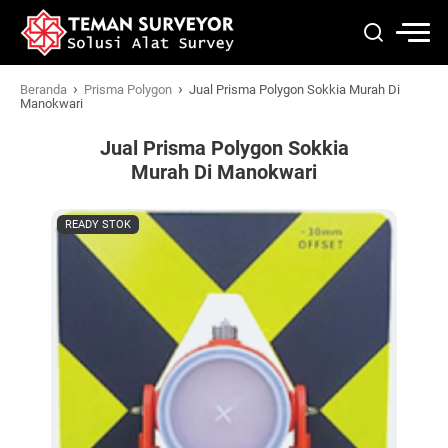
›
›
Beranda
Prisma Polygon
Jual Prisma Polygon Sokkia Murah Di
Manokwari
Jual Prisma Polygon Sokkia
Murah Di Manokwari
READY STOK