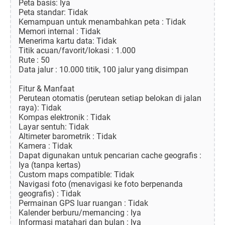
Peta basis: Iya
Peta standar: Tidak
Kemampuan untuk menambahkan peta : Tidak
Memori internal : Tidak
Menerima kartu data: Tidak
Titik acuan/favorit/lokasi : 1.000
Rute : 50
Data jalur : 10.000 titik, 100 jalur yang disimpan
Fitur & Manfaat
Perutean otomatis (perutean setiap belokan di jalan
raya): Tidak
Kompas elektronik : Tidak
Layar sentuh: Tidak
Altimeter barometrik : Tidak
Kamera : Tidak
Dapat digunakan untuk pencarian cache geografis :
Iya (tanpa kertas)
Custom maps compatible: Tidak
Navigasi foto (menavigasi ke foto berpenanda
geografis) : Tidak
Permainan GPS luar ruangan : Tidak
Kalender berburu/memancing : Iya
Informasi matahari dan bulan : Iya