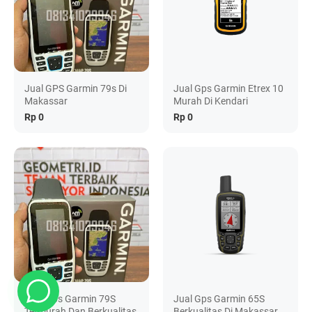
Jual GPS Garmin 79s Di
Jual Gps Garmin Etrex 10
Makassar
Murah Di Kendari
Rp 0
Rp 0
Jual Gps Garmin 79S
Jual Gps Garmin 65S
Termurah Dan Berkualitas
Berkualitas Di Makassar