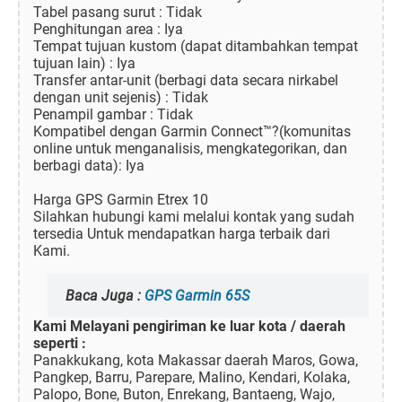
Tabel pasang surut : Tidak
Penghitungan area : Iya
Tempat tujuan kustom (dapat ditambahkan tempat
tujuan lain) : Iya
Transfer antar-unit (berbagi data secara nirkabel
dengan unit sejenis) : Tidak
Penampil gambar : Tidak
Kompatibel dengan Garmin Connect™?(komunitas
online untuk menganalisis, mengkategorikan, dan
berbagi data): Iya
Harga GPS Garmin Etrex 10
Silahkan hubungi kami melalui kontak yang sudah
tersedia Untuk mendapatkan harga terbaik dari
Kami.
Baca Juga :
GPS Garmin 65S
Kami Melayani pengiriman ke luar kota / daerah
seperti :
Panakkukang, kota Makassar daerah Maros, Gowa,
Pangkep, Barru, Parepare, Malino, Kendari, Kolaka,
Palopo, Bone, Buton, Enrekang, Bantaeng, Wajo,