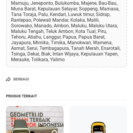
Mamuju, Jeneponto, Bulukumba, Majene, Bau-Bau,
Muna Barat, Kepulauan Selayar, Soppeng, Mamasa,
Tana Toraja, Palu, Kendari, Luwuk timur, Sidrap,
Rantepao, Polewali Mandar, Kolaka, Malili,
Sorowako, Manado, Ambon, Maluku, Maluku Utara,
Maluku Tengah, Teluk Ambon, Kota Tual, Piru,
Tehoru, Atiahu, Langgur, Papua, Papua Barat,
Jayapura, Mimika, Timika, Manokwari, Wamena,
Asmat, Serui, Tembagapura, Tanah Merah, Enarotali,
Tsinga, Dekai, Biak, Intan Wijaya, Kepulauan Yapen,
Merauke, Tolikara, Yalimo
BERBAGI
PRODUK TERKAIT