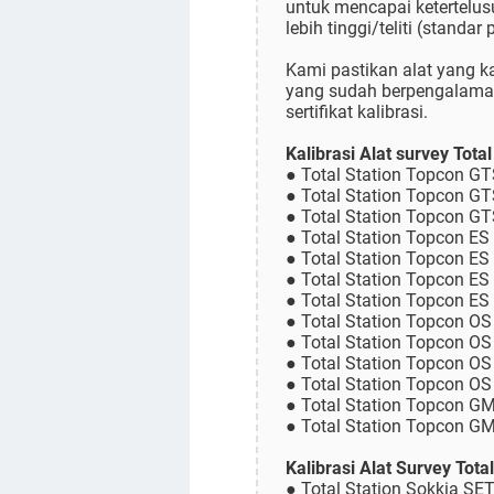
untuk mencapai ketertelus
lebih tinggi/teliti (standa
Kami pastikan alat yang ka
yang sudah berpengalaman 
sertifikat kalibrasi.
Kalibrasi Alat survey Tota
● Total Station Topcon G
● Total Station Topcon G
● Total Station Topcon G
● Total Station Topcon ES
● Total Station Topcon ES
● Total Station Topcon ES
● Total Station Topcon ES
● Total Station Topcon OS
● Total Station Topcon OS
● Total Station Topcon OS
● Total Station Topcon O
● Total Station Topcon G
● Total Station Topcon 
Kalibrasi Alat Survey Tota
● Total Station Sokkia SE