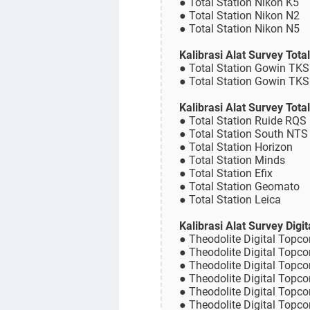
● Total Station Nikon K5
● Total Station Nikon N2
● Total Station Nikon N5
Kalibrasi Alat Survey Tot
● Total Station Gowin TK
● Total Station Gowin TK
Kalibrasi Alat Survey Total
● Total Station Ruide RQS
● Total Station South NTS
● Total Station Horizon
● Total Station Minds
● Total Station Efix
● Total Station Geomato
● Total Station Leica
Kalibrasi Alat Survey Dig
● Theodolite Digital Topc
● Theodolite Digital Topc
● Theodolite Digital Topc
● Theodolite Digital Topc
● Theodolite Digital Topc
● Theodolite Digital Topc