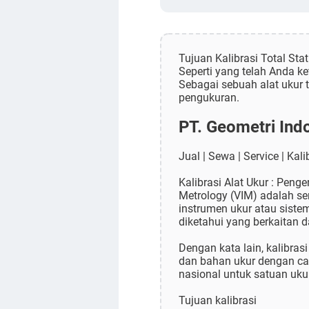
Tujuan Kalibrasi Total Stat
Seperti yang telah Anda k
Sebagai sebuah alat ukur 
pengukuran.
PT. Geometri Ind
Jual | Sewa | Service | Kali
Kalibrasi Alat Ukur : Peng
Metrology (VIM) adalah se
instrumen ukur atau sistem
diketahui yang berkaitan d
Dengan kata lain, kalibra
dan bahan ukur dengan ca
nasional untuk satuan uku
Tujuan kalibrasi