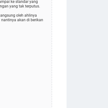
sampai ke standar yang
ingan yang tak terputus.
 langsung oleh ahlinya
nantinya akan di berikan