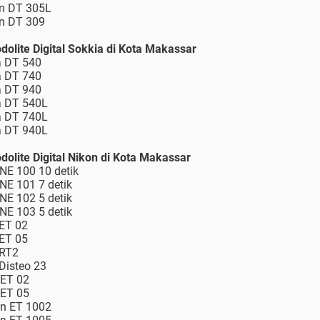
on DT 305L
on DT 309
dolite Digital Sokkia di Kota Makassar
a DT 540
a DT 740
a DT 940
ia DT 540L
ia DT 740L
ia DT 940L
dolite Digital Nikon di Kota Makassar
 NE 100 10 detik
 NE 101 7 detik
 NE 102 5 detik
 NE 103 5 detik
 ET 02
 ET 05
 RT2
 Disteo 23
 ET 02
 ET 05
on ET 1002