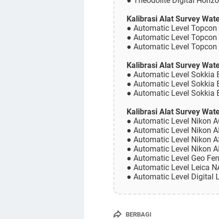
● Theodolite Digital Horiz
Kalibrasi Alat Survey Wat
● Automatic Level Topcon
● Automatic Level Topcon
● Automatic Level Topco
Kalibrasi Alat Survey Wat
● Automatic Level Sokkia
● Automatic Level Sokkia
● Automatic Level Sokkia
Kalibrasi Alat Survey Wat
● Automatic Level Nikon A
● Automatic Level Nikon A
● Automatic Level Nikon A
● Automatic Level Nikon 
● Automatic Level Geo Fen
● Automatic Level Leica N
● Automatic Level Digital 
BERBAGI