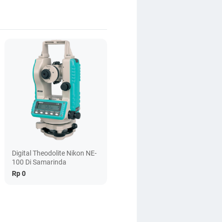
Digital Theodolite Nikon NE-
100 Di Samarinda
Rp 0