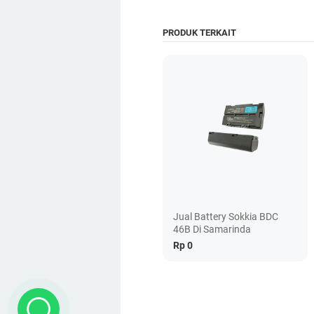
PRODUK TERKAIT
Jual Battery Sokkia BDC
46B Di Samarinda
Rp 0