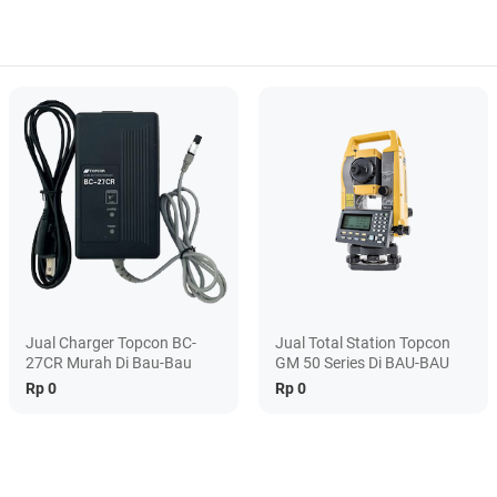
Jual Charger Topcon BC-
Jual Total Station Topcon
27CR Murah Di Bau-Bau
GM 50 Series Di BAU-BAU
Rp 0
Rp 0