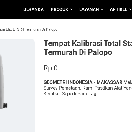
BERANDA
PRODUK
LAYANAN
ARTIKEL
tion Efix ETSR4 Termurah Di Palopo
Tempat Kalibrasi Total St
Termurah Di Palopo
Rp 0
GEOMETRI INDONESIA - MAKASSAR
Mela
Survey Pemetaan. Kami Pastikan Alat Yang
Kembali Seperti Baru Lagi.