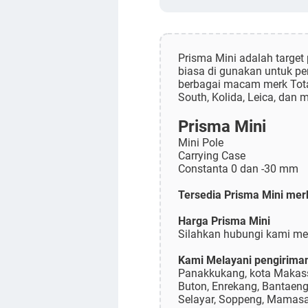
Prisma Mini adalah target 
biasa di gunakan untuk pe
berbagai macam merk Total 
South, Kolida, Leica, dan m
Prisma Mini
Mini Pole
Carrying Case
Constanta 0 dan -30 mm
Tersedia Prisma Mini merk
Harga Prisma Mini
Silahkan hubungi kami mel
Kami Melayani pengiriman 
Panakkukang, kota Makassa
Buton, Enrekang, Bantaen
Selayar, Soppeng, Mamasa, 