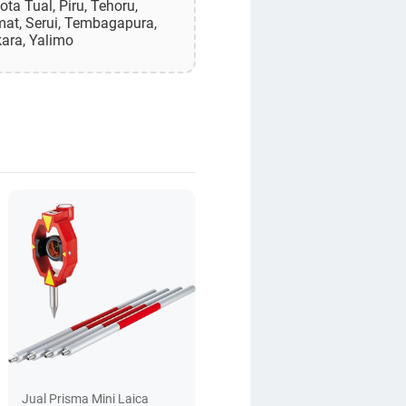
a Tual, Piru, Tehoru,
mat, Serui, Tembagapura,
kara, Yalimo
Jual Prisma Mini Laica