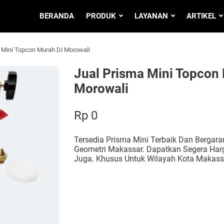
BERANDA
PRODUK
LAYANAN
ARTIKEL
 Mini Topcon Murah Di Morowali
Jual Prisma Mini Topcon
Morowali
Rp 0
Tersedia Prisma Mini Terbaik Dan Bergara
Geometri Makassar. Dapatkan Segera Har
Juga. Khusus Untuk Wilayah Kota Makass