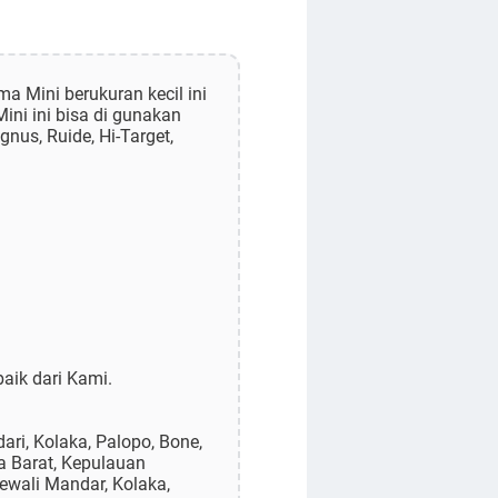
a Mini berukuran kecil ini
ini ini bisa di gunakan
nus, Ruide, Hi-Target,
aik dari Kami.
ri, Kolaka, Palopo, Bone,
a Barat, Kepulauan
lewali Mandar, Kolaka,