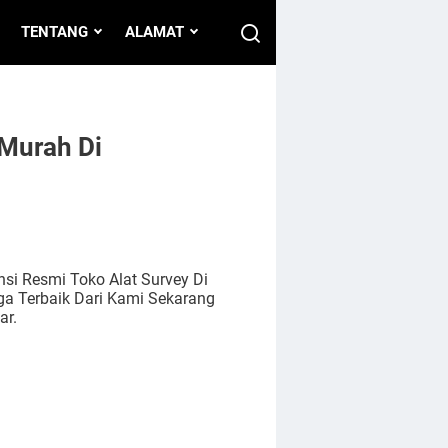
TENTANG
ALAMAT
 Murah Di
nsi Resmi Toko Alat Survey Di
ga Terbaik Dari Kami Sekarang
ar.