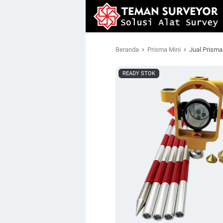
›
›
Beranda
Prisma Mini
Jual Prisma
READY STOK