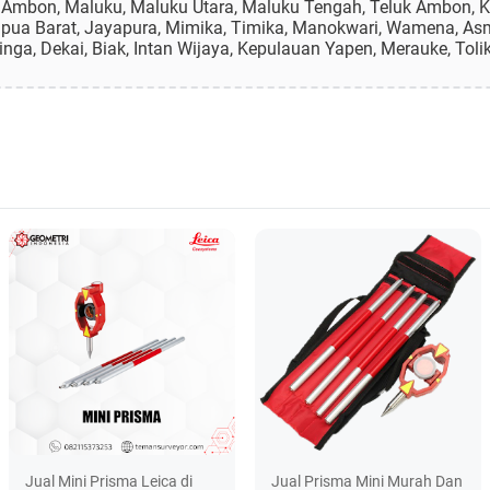
 Ambon, Maluku, Maluku Utara, Maluku Tengah, Teluk Ambon, Kot
apua Barat, Jayapura, Mimika, Timika, Manokwari, Wamena, As
inga, Dekai, Biak, Intan Wijaya, Kepulauan Yapen, Merauke, Toli
Jual Mini Prisma Leica di
Jual Prisma Mini Murah Dan