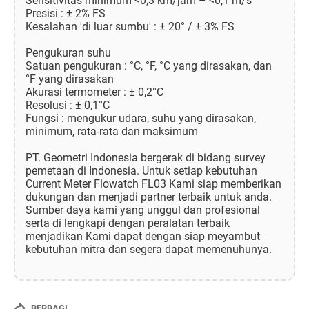
Sensitivitas minimum <0,3 km/jam – <0,1 m/s
Presisi : ± 2% FS
Kesalahan 'di luar sumbu' : ± 20° / ± 3% FS
Pengukuran suhu
Satuan pengukuran : °C, °F, °C yang dirasakan, dan
°F yang dirasakan
Akurasi termometer : ± 0,2°C
Resolusi : ± 0,1°C
Fungsi : mengukur udara, suhu yang dirasakan,
minimum, rata-rata dan maksimum
PT. Geometri Indonesia bergerak di bidang survey
pemetaan di Indonesia. Untuk setiap kebutuhan
Current Meter Flowatch FL03 Kami siap memberikan
dukungan dan menjadi partner terbaik untuk anda.
Sumber daya kami yang unggul dan profesional
serta di lengkapi dengan peralatan terbaik
menjadikan Kami dapat dengan siap meyambut
kebutuhan mitra dan segera dapat memenuhunya.
BERBAGI