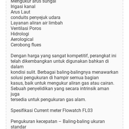
Mengukur arus sungai
Irigasi kanal
Arus Laut
conduits penyejuk udara
Layanan aliran air limbah
Ventilasi Poros
Hidrologi
Aerological
Cerobong flues
Dengan harga yang sangat kompetitif, perangkat ini
telah dikembangkan untuk digunakan bahkan di
dalam
kondisi sulit. Berbagai baling-balingnya menawarkan
solusi pengukuran di hampir semua bagian
kasus, baik untuk mengukur aliran gas atau cairan.
Sebuah penyelidikan yang secara intrinsik aman
juga
tersedia untuk pengukuran gas alam.
Spesifikasi Current meter Flowatch FL03
Pengukuran kecepatan – Baling-baling ukuran
standar