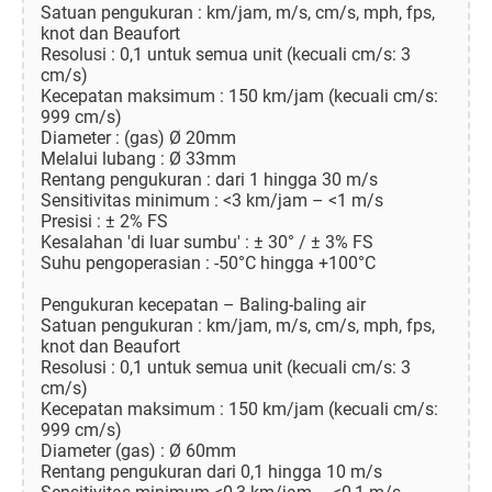
Satuan pengukuran : km/jam, m/s, cm/s, mph, fps,
knot dan Beaufort
Resolusi : 0,1 untuk semua unit (kecuali cm/s: 3
cm/s)
Kecepatan maksimum : 150 km/jam (kecuali cm/s:
999 cm/s)
Diameter : (gas) Ø 20mm
Melalui lubang : Ø 33mm
Rentang pengukuran : dari 1 hingga 30 m/s
Sensitivitas minimum : <3 km/jam – <1 m/s
Presisi : ± 2% FS
Kesalahan 'di luar sumbu' : ± 30° / ± 3% FS
Suhu pengoperasian : -50°C hingga +100°C
Pengukuran kecepatan – Baling-baling air
Satuan pengukuran : km/jam, m/s, cm/s, mph, fps,
knot dan Beaufort
Resolusi : 0,1 untuk semua unit (kecuali cm/s: 3
cm/s)
Kecepatan maksimum : 150 km/jam (kecuali cm/s:
999 cm/s)
Diameter (gas) : Ø 60mm
Rentang pengukuran dari 0,1 hingga 10 m/s