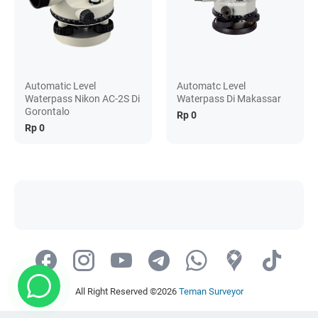
Automatic Level
Automatc Level
Waterpass Nikon AC-2S Di
Waterpass Di Makassar
Gorontalo
Rp 0
Rp 0
All Right Reserved ©2026
Teman Surveyor