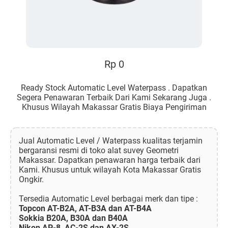
Rp 0
Ready Stock Automatic Level Waterpass . Dapatkan
Segera Penawaran Terbaik Dari Kami Sekarang Juga .
Khusus Wilayah Makassar Gratis Biaya Pengiriman
Jual Automatic Level / Waterpass kualitas terjamin
bergaransi resmi di toko alat suvey Geometri
Makassar. Dapatkan penawaran harga terbaik dari
Kami. Khusus untuk wilayah Kota Makassar Gratis
Ongkir.
Tersedia Automatic Level berbagai merk dan tipe :
Topcon AT-B2A, AT-B3A dan AT-B4A
Sokkia B20A, B30A dan B40A
Nikon AP-8, AC-2S dan AX-2S