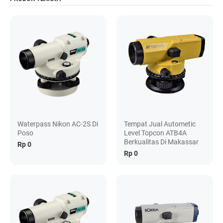
Waterpass Nikon AC-2S Di
Tempat Jual Autometic
Poso
Level Topcon ATB4A
Berkualitas Di Makassar
Rp 0
Rp 0