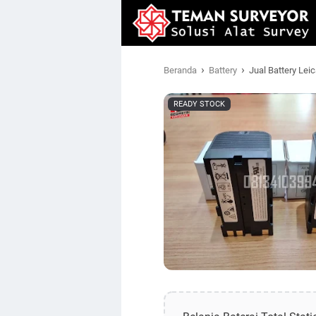
›
›
Beranda
Battery
Jual Battery Le
READY STOCK