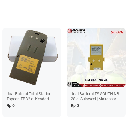
Jual Baterai Total Station
Jual Batterai TS SOUTH NB-
Topcon TBB2 di Kendari
28 di Sulawesi | Makassar
Rp 0
Rp 0