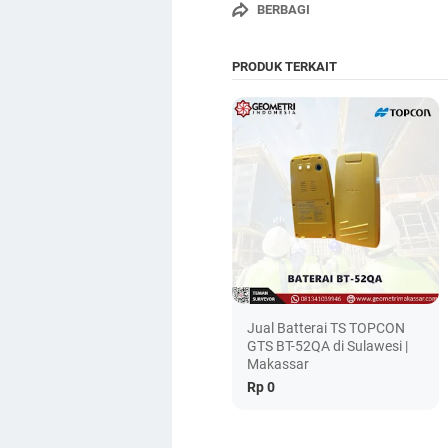
BERBAGI
PRODUK TERKAIT
Jual Batterai TS TOPCON
GTS BT-52QA di Sulawesi |
Makassar
Rp 0