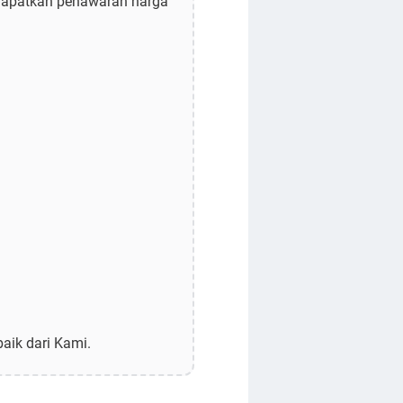
. Dapatkan penawaran harga
aik dari Kami.