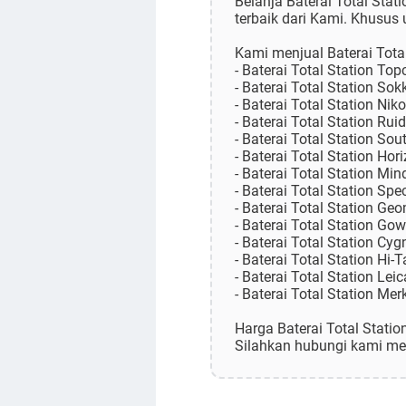
Belanja Baterai Total Stat
terbaik dari Kami. Khusus 
Kami menjual Baterai Total
- Baterai Total Station Top
- Baterai Total Station Sokk
- Baterai Total Station Nik
- Baterai Total Station Ruid
- Baterai Total Station Sout
- Baterai Total Station Hori
- Baterai Total Station Min
- Baterai Total Station Spec
- Baterai Total Station Ge
- Baterai Total Station Gow
- Baterai Total Station Cyg
- Baterai Total Station Hi-T
- Baterai Total Station Leic
- Baterai Total Station Mer
Harga Baterai Total Statio
Silahkan hubungi kami mel