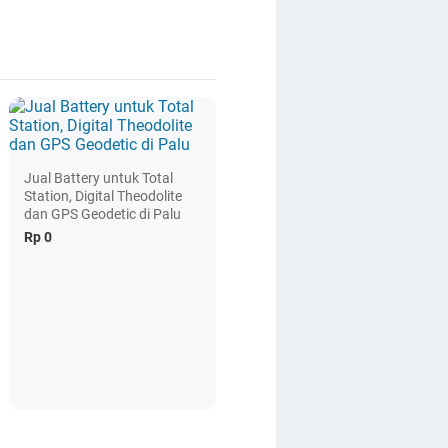
Jual Battery untuk Total
Station, Digital Theodolite
dan GPS Geodetic di Palu
Rp 0