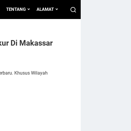
TENTANG
ALAMAT
kur Di Makassar
erbaru. Khusus Wilayah