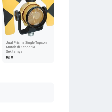
Jual Prisma Single Topcon
Murah di Kendari &
Sekitarnya
Rp 0