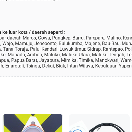
ke luar kota / daerah seperti
:
r daerah Maros, Gowa, Pangkep, Barru, Parepare, Malino, Kenda
g, Wajo, Mamuju, Jeneponto, Bulukumba, Majene, Bau-Bau, Mun
Tana Toraja, Palu, Kendari, Luwuk timur, Sidrap, Rantepao, Po
ako, Manado, Ambon, Maluku, Maluku Utara, Maluku Tengah, Tel
Papua, Papua Barat, Jayapura, Mimika, Timika, Manokwari, Wame
Enarotali, Tsinga, Dekai, Biak, Intan Wijaya, Kepulauan Yapen,