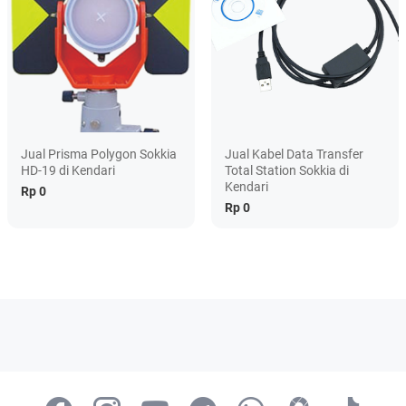
Jual Prisma Polygon Sokkia
Jual Kabel Data Transfer
HD-19 di Kendari
Total Station Sokkia di
Kendari
Rp 0
Rp 0