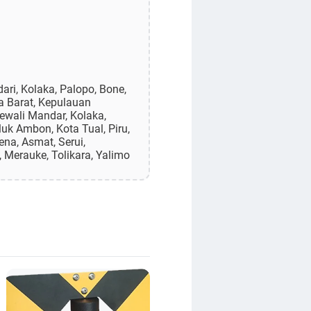
ri, Kolaka, Palopo, Bone,
a Barat, Kepulauan
lewali Mandar, Kolaka,
uk Ambon, Kota Tual, Piru,
na, Asmat, Serui,
 Merauke, Tolikara, Yalimo