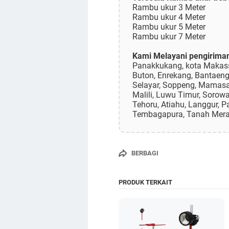
Rambu ukur 3 Meter
Rambu ukur 4 Meter
Rambu ukur 5 Meter
Rambu ukur 7 Meter
Kami Melayani pengiriman 
Panakkukang, kota Makassa
Buton, Enrekang, Bantaen
Selayar, Soppeng, Mamasa, 
Malili, Luwu Timur, Sorow
Tehoru, Atiahu, Langgur, 
Tembagapura, Tanah Merah, 
BERBAGI
PRODUK TERKAIT