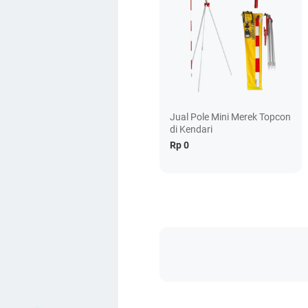
Jual Pole Mini Merek Topcon
di Kendari
Rp 0