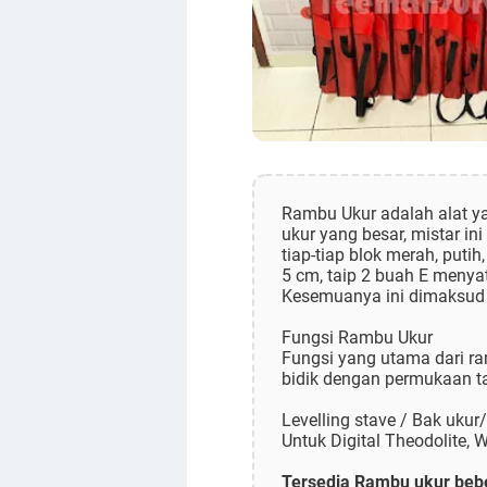
Rambu Ukur adalah alat ya
ukur yang besar, mistar i
tiap-tiap blok merah, puti
5 cm, taip 2 buah E menyat
Kesemuanya ini dimaksu
Fungsi Rambu Ukur
Fungsi yang utama dari r
bidik dengan permukaan t
Levelling stave / Bak uku
Untuk Digital Theodolite, W
Tersedia Rambu ukur beb