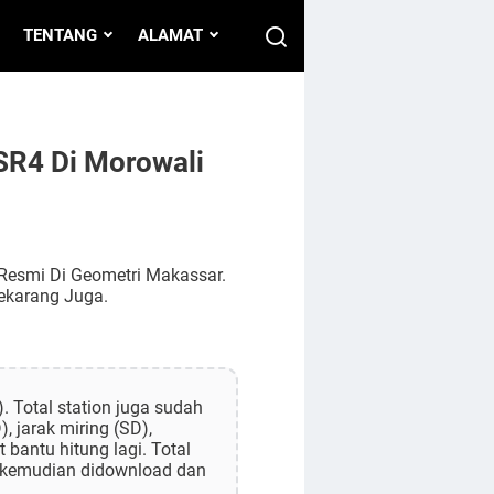
TENTANG
ALAMAT
TSR4 Di Morowali
i Resmi Di Geometri Makassar.
ekarang Juga.
). Total station juga sudah
, jarak miring (SD),
 bantu hitung lagi. Total
k kemudian didownload dan