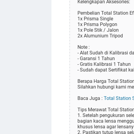
Kelengkapan Aksesories:
Pembelian Total Station E
1x Prisma Single
1x Prisma Polygon
1x Pole Stik / Jalon
2x Alumunium Tripod
Note :
- Alat Sudah di Kalibrasi d
- Garansi 1 Tahun
- Gratis Kalibrasi 1 Tahun
- Sudah dapat Sertifikat ka
Berapa Harga Total Statio
Silahkan hubungi kami mel
Baca Juga :
Total Station 
Tips Merawat Total Statio
1. Setelah pengukuran sel
bagian kaca lensa menggu
khusus lensa agar lensanya
2. Pastikan tutup lensa se