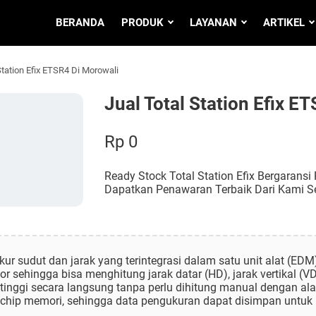
BERANDA
PRODUK
LAYANAN
ARTIKEL
Station Efix ETSR4 Di Morowali
Jual Total Station Efix E
Rp 0
Ready Stock Total Station Efix Bergarans
Dapatkan Penawaran Terbaik Dari Kami S
ukur sudut dan jarak yang terintegrasi dalam satu unit alat (EDM
r sehingga bisa menghitung jarak datar (HD), jarak vertikal (VD)
tinggi secara langsung tanpa perlu dihitung manual dengan alat
n chip memori, sehingga data pengukuran dapat disimpan untu