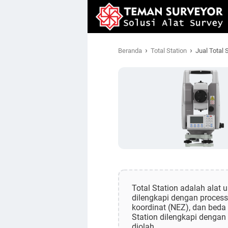
›
›
Beranda
Total Station
Jual Total 
Total Station adalah alat 
dilengkapi dengan processo
koordinat (NEZ), dan beda 
Station dilengkapi denga
diolah