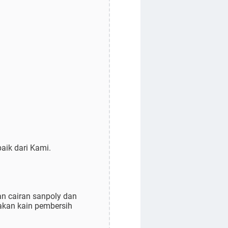
aik dari Kami.
an cairan sanpoly dan
akan kain pembersih