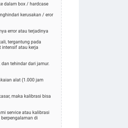
 ke dalam box / hardcase
nghindari kerusakan / eror
ya error atau terjadinya
kali, tergantung pada
intensif atau kerja
 dan tehindar dari jamur.
kaian alat (1.000 jam
asar, maka kalibrasi bisa
mi service atau kalibrasi
h berpengalaman di