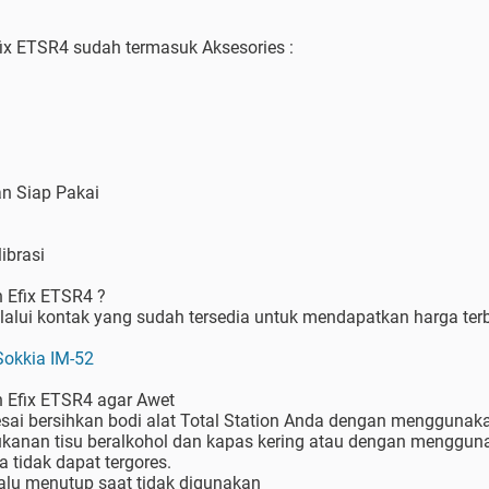
fix ETSR4 sudah termasuk Aksesories :
an Siap Pakai
librasi
n Efix ETSR4 ?
alui kontak yang sudah tersedia untuk mendapatkan harga terb
Sokkia IM-52
n Efix ETSR4 agar Awet
esai bersihkan bodi alat Total Station Anda dengan menggunak
kanan tisu beralkohol dan kapas kering atau dengan menggun
 tidak dapat tergores.
lalu menutup saat tidak digunakan