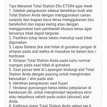
Tips Merawat Total Station Efix ETSR4 agar Awet
1. Setelah pengukuran selesai bersihkan bodi alat
Total Station Anda dengan menggunakan cairan
sanpoly dan bagian kaca lensa menggukanan tisu
beralkohol dan kapas kering atau dengan
menggunakan kain pembersih khusus lensa agar
lensanya tidak dapat tergores.
2. Pastikan tutup lensa selalu menutup saat tidak
digunakan
3. Lepas Baterai jika alat tidak di gunakan jangan di
simpan pada alat ketika di masukan ke dalam box /
hardcase
4. Simpan Total Station Anda pada suhu normal
ruangan pada saat tidak di gunakan.
5. Saat panas terik di Lapangan lindungi alat Total
Station Anda dengan payung untuk menghindari
kerusakan / eror pada alat
6. Hentikan pengukuran saat hujan
7. Hindarai guncangan keras ketika perjalanan di
kendaraan dll. untuk menghindari terjadinya error
atau terjadinya selisih pada sudut (akurasi) alat
Anda.
8. Kalibrasi ulang Total Station Anda setiap per 6