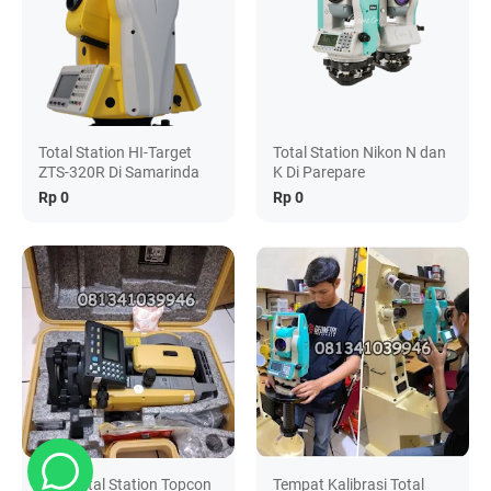
Total Station HI-Target
Total Station Nikon N dan
ZTS-320R Di Samarinda
K Di Parepare
Rp 0
Rp 0
Jual Total Station Topcon
Tempat Kalibrasi Total