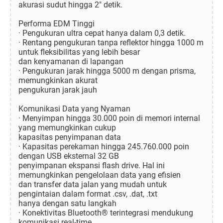
akurasi sudut hingga 2" detik.
Performa EDM Tinggi
· Pengukuran ultra cepat hanya dalam 0,3 detik.
· Rentang pengukuran tanpa reflektor hingga 1000 m
untuk fleksibilitas yang lebih besar
dan kenyamanan di lapangan
· Pengukuran jarak hingga 5000 m dengan prisma,
memungkinkan akurat
pengukuran jarak jauh
Komunikasi Data yang Nyaman
· Menyimpan hingga 30.000 poin di memori internal
yang memungkinkan cukup
kapasitas penyimpanan data
· Kapasitas perekaman hingga 245.760.000 poin
dengan USB eksternal 32 GB
penyimpanan ekspansi flash drive. Hal ini
memungkinkan pengelolaan data yang efisien
dan transfer data jalan yang mudah untuk
pengintaian dalam format .csv, .dat, .txt
hanya dengan satu langkah
· Konektivitas Bluetooth® terintegrasi mendukung
komunikasi real-time