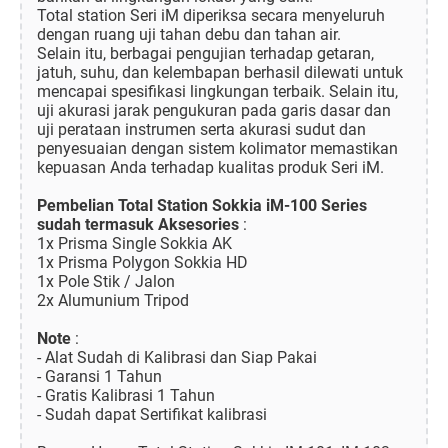
Total station Seri iM diperiksa secara menyeluruh
dengan ruang uji tahan debu dan tahan air.
Selain itu, berbagai pengujian terhadap getaran,
jatuh, suhu, dan kelembapan berhasil dilewati untuk
mencapai spesifikasi lingkungan terbaik. Selain itu,
uji akurasi jarak pengukuran pada garis dasar dan
uji perataan instrumen serta akurasi sudut dan
penyesuaian dengan sistem kolimator memastikan
kepuasan Anda terhadap kualitas produk Seri iM.
Pembelian Total Station Sokkia iM-100 Series
sudah termasuk Aksesories
:
1x Prisma Single Sokkia AK
1x Prisma Polygon Sokkia HD
1x Pole Stik / Jalon
2x Alumunium Tripod
Note
:
- Alat Sudah di Kalibrasi dan Siap Pakai
- Garansi 1 Tahun
- Gratis Kalibrasi 1 Tahun
- Sudah dapat Sertifikat kalibrasi