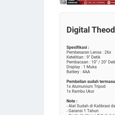
Digital Theo
Spesifikasi :
Pembesaran Lensa : 26x
Ketelitian : 9" Detik
Pembacaan : 10" / 20" Det
Display : 1 Muka
Battery : 4AA
Pembelian sudah termasu
1x Alumunium Tripod
1x Rambu Ukur
Note :
- Alat Sudah di Kalibrasi d
- Garansi 1 Tahun