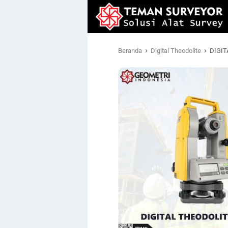
›
›
Beranda
Digital Theodolite
DIGIT