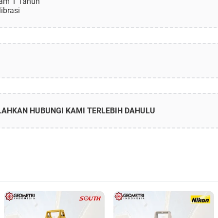
alam 1 Tahun
librasi
ILAHKAN HUBUNGI KAMI TERLEBIH DAHULU