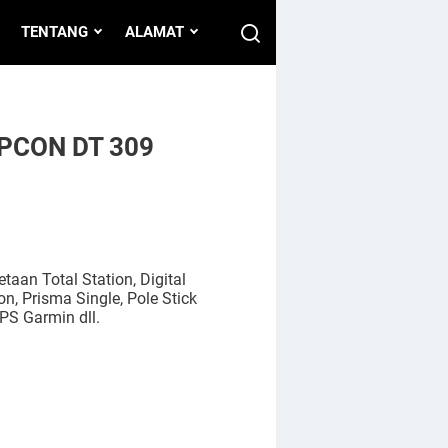
TENTANG
ALAMAT
PCON DT 309
aan Total Station, Digital
n, Prisma Single, Pole Stick
PS Garmin dll.