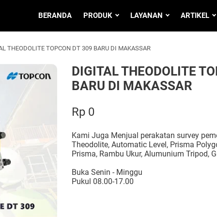
BERANDA
PRODUK
LAYANAN
ARTIKEL
AL THEODOLITE TOPCON DT 309 BARU DI MAKASSAR
DIGITAL THEODOLITE TO
BARU DI MAKASSAR
Rp 0
Kami Juga Menjual perakatan survey pemet
Theodolite, Automatic Level, Prisma Polygo
Prisma, Rambu Ukur, Alumunium Tripod, G
Buka Senin - Minggu
Pukul 08.00-17.00