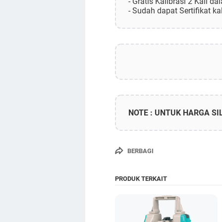
- Gratis Kalibrasi 2 Kali d
- Sudah dapat Sertifikat ka
NOTE : UNTUK HARGA S
BERBAGI
PRODUK TERKAIT