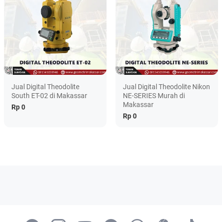
Jual Digital Theodolite
Jual Digital Theodolite Nikon
South ET-02 di Makassar
NE-SERIES Murah di
Makassar
Rp 0
Rp 0