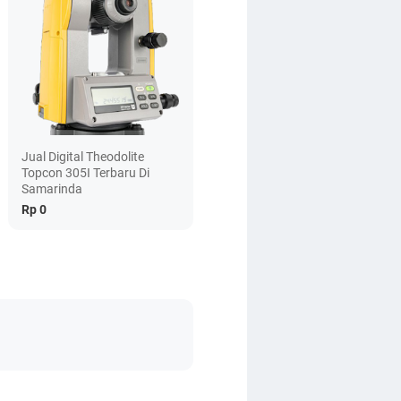
Jual Digital Theodolite
Topcon 305I Terbaru Di
Samarinda
Rp 0