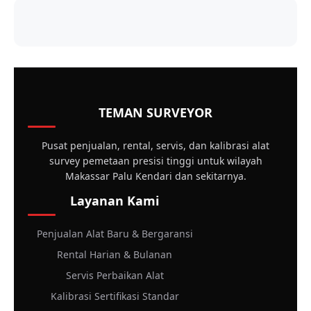
TEMAN SURVEYOR
Pusat penjualan, rental, servis, dan kalibrasi alat
survey pemetaan presisi tinggi untuk wilayah
Makassar Palu Kendari dan sekitarnya.
Layanan Kami
Penjualan Alat Baru & Bergaransi
Rental Harian & Bulanan
Servis Perbaikan Alat
Kalibrasi Sertifikasi Standar