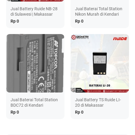
Jual Battery Ruide NB-28
Jual Baterai Total Station
di Sulawesi | Makassar
Nikon Murah di Kendari
Rp 0
Rp 0
Jual Baterai Total Station
Jual Battery TS Ruide LI-
BDC72 di Kendari
20 di Makassar
Rp 0
Rp 0