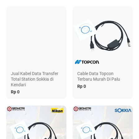
Jual Kabel Data Transfer
Cable Data Topcon
Total Station Sokkia di
Terbaru Murah Di Palu
Kendari
Rp 0
Rp 0