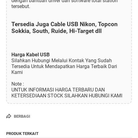
dengan bantuan driver dan software total station
tersebut.
Tersedia Juga Cable USB Nikon, Topcon
Sokkia, South, Ruide, Hi-Target dll
Harga Kabel USB
Silahkan Hubungi Melalui Kontak Yang Sudah
Tersedia Untuk Mendapatkan Harga Terbaik Dari
Kami
Note :
UNTUK INFORMASI HARGA TERBARU DAN
KETERSEDIAAN STOCK SILAHKAN HUBUNGI KAMI
BERBAGI
PRODUK TERKAIT