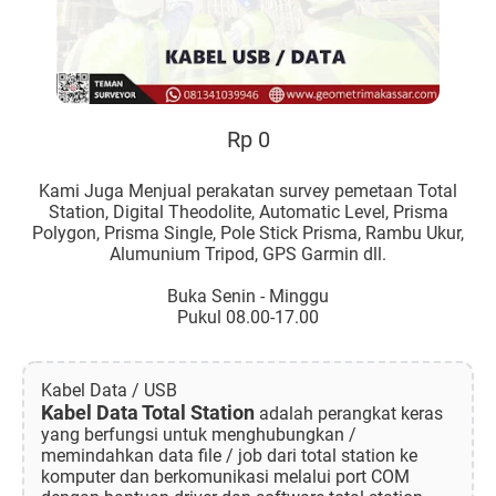
Rp 0
Kami Juga Menjual perakatan survey pemetaan Total
Station, Digital Theodolite, Automatic Level, Prisma
Polygon, Prisma Single, Pole Stick Prisma, Rambu Ukur,
Alumunium Tripod, GPS Garmin dll.
Buka Senin - Minggu
Pukul 08.00-17.00
Kabel Data / USB
Kabel Data Total Station
adalah perangkat keras
yang berfungsi untuk menghubungkan /
memindahkan data file / job dari total station ke
komputer dan berkomunikasi melalui port COM