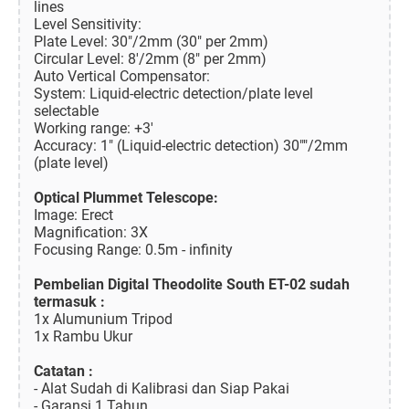
lines
Level Sensitivity:
Plate Level: 30"/2mm (30" per 2mm)
Circular Level: 8'/2mm (8" per 2mm)
Auto Vertical Compensator:
System: Liquid-electric detection/plate level
selectable
Working range: +3'
Accuracy: 1" (Liquid-electric detection) 30""/2mm
(plate level)
Optical Plummet Telescope:
Image: Erect
Magnification: 3X
Focusing Range: 0.5m - infinity
Pembelian Digital Theodolite South ET-02 sudah
termasuk :
1x Alumunium Tripod
1x Rambu Ukur
Catatan :
- Alat Sudah di Kalibrasi dan Siap Pakai
- Garansi 1 Tahun