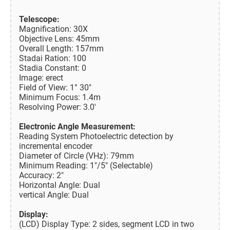
Telescope:
Magnification: 30X
Objective Lens: 45mm
Overall Length: 157mm
Stadai Ration: 100
Stadia Constant: 0
Image: erect
Field of View: 1° 30"
Minimum Focus: 1.4m
Resolving Power: 3.0'
Electronic Angle Measurement:
Reading System Photoelectric detection by
incremental encoder
Diameter of Circle (VHz): 79mm
Minimum Reading: 1"/5" (Selectable)
Accuracy: 2"
Horizontal Angle: Dual
vertical Angle: Dual
Display:
(LCD) Display Type: 2 sides, segment LCD in two