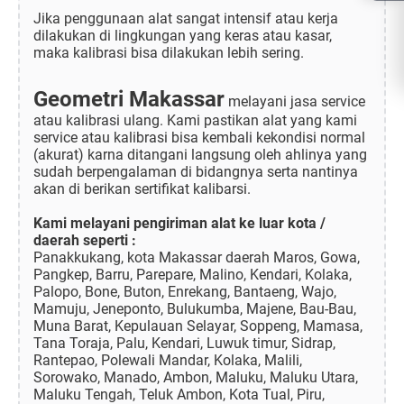
Jika penggunaan alat sangat intensif atau kerja
dilakukan di lingkungan yang keras atau kasar,
maka kalibrasi bisa dilakukan lebih sering.
Geometri Makassar
melayani jasa service
atau kalibrasi ulang. Kami pastikan alat yang kami
service atau kalibrasi bisa kembali kekondisi normal
(akurat) karna ditangani langsung oleh ahlinya yang
sudah berpengalaman di bidangnya serta nantinya
akan di berikan sertifikat kalibarsi.
Kami melayani pengiriman alat ke luar kota /
daerah seperti :
Panakkukang, kota Makassar daerah Maros, Gowa,
Pangkep, Barru, Parepare, Malino, Kendari, Kolaka,
Palopo, Bone, Buton, Enrekang, Bantaeng, Wajo,
Mamuju, Jeneponto, Bulukumba, Majene, Bau-Bau,
Muna Barat, Kepulauan Selayar, Soppeng, Mamasa,
Tana Toraja, Palu, Kendari, Luwuk timur, Sidrap,
Rantepao, Polewali Mandar, Kolaka, Malili,
Sorowako, Manado, Ambon, Maluku, Maluku Utara,
Maluku Tengah, Teluk Ambon, Kota Tual, Piru,