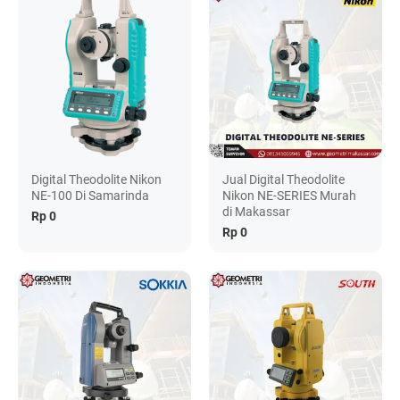
Digital Theodolite Nikon
Jual Digital Theodolite
NE-100 Di Samarinda
Nikon NE-SERIES Murah
di Makassar
Rp 0
Rp 0