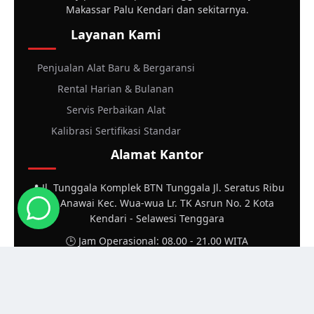
Makassar Palu Kendari dan sekitarnya.
Layanan Kami
Penjualan Alat Baru & Bergaransi
Rental Harian & Bulanan
Servis Perbaikan Alat
Kalibrasi Sertifikasi Standar
Alamat Kantor
📍 Jl. Tunggala Komplek BTN Tunggala Jl. Seratus Ribu
Kel. Anawai Kec. Wua-wua Lr. TK Asrun No. 2 Kota
Kendari - Selawesi Tenggara
🕒 Jam Operasional: 08.00 - 21.00 WITA