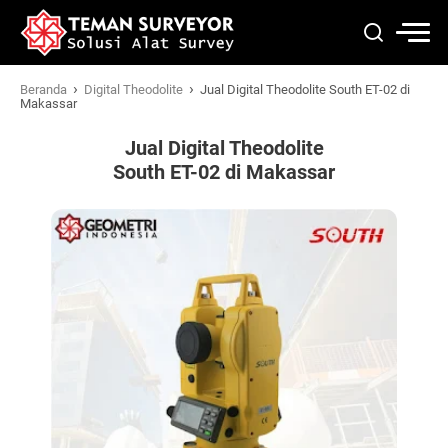
›
›
Beranda
Digital Theodolite
Jual Digital Theodolite South ET-02 di
Makassar
Jual Digital Theodolite
South ET-02 di Makassar