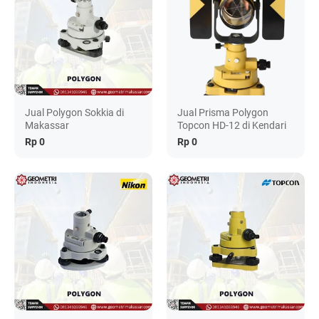
Jual Polygon Sokkia di
Jual Prisma Polygon
Makassar
Topcon HD-12 di Kendari
Rp 0
Rp 0