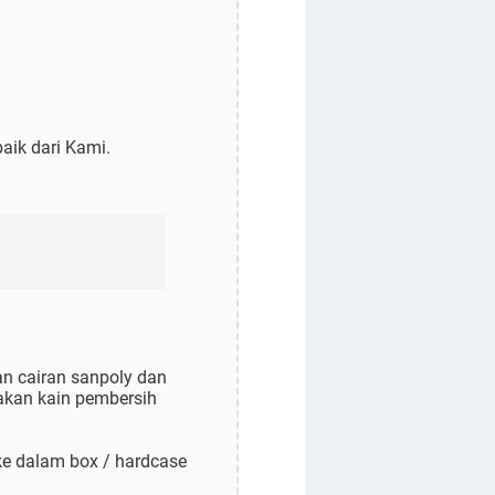
aik dari Kami.
an cairan sanpoly dan
akan kain pembersih
 ke dalam box / hardcase