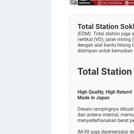
Total Station Sok
(EDM). Total station juga 
vertikal (VD), jarak mirin
dengan alat bantu hitung 
disimpan untuk kemudian 
Total Statio
High Quality, High Return!
Made in Japan
Desain rampingnya dibuat 
dan antena internal, mem
menyederhanakan berat per
iM-50 juga dipersenjatai 