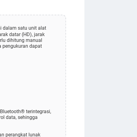
i dalam satu unit alat
rak datar (HD), jarak
erlu dihitung manual
ta pengukuran dapat
luetooth® terintegrasi,
ol data, sehingga
an perangkat lunak