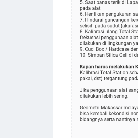
5. Saat panas terik di La
pada alat
6. Hentikan pengukuran sa
7. Hindarai guncangan kera
selisih pada sudut (akurasi
8. Kalibrasi ulang Total S
frekuensi penggunaan alat 
dilakukan di lingkungan ya
9. Cuci Box / Hardcase d
10. Simpan Silica Gell di 
Kapan harus melakukan Kal
Kalibrasi Total Station se
pakai, dst) tergantung pad
Jika penggunaan alat sanga
dilakukan lebih sering.
Geometri Makassar melayani
bisa kembali kekondisi no
bidangnya serta nantinya ak