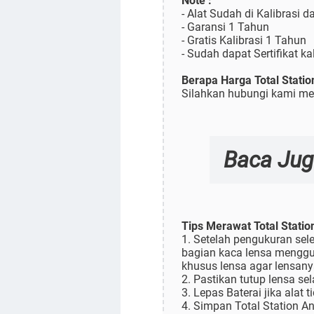
Note :
- Alat Sudah di Kalibrasi d
- Garansi 1 Tahun
- Gratis Kalibrasi 1 Tahun
- Sudah dapat Sertifikat ka
Berapa Harga Total Statio
Silahkan hubungi kami mel
Baca Jug
Tips Merawat Total Stati
1. Setelah pengukuran sel
bagian kaca lensa menggu
khusus lensa agar lensanya
2. Pastikan tutup lensa se
3. Lepas Baterai jika alat
4. Simpan Total Station A