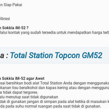
an Siap Pakai
librasi
n Sokkia iM-52 ?
alui kontak yang sudah tersedia untuk mendapatkan harga terb
a :
Total Station Topcon GM52
on Sokkia iM-52 agar Awet
esai bersihkan bodi alat Total Station Anda dengan menggunak
kanan tisu beralkohol dan kapas kering atau dengan menggun
 tidak dapat tergores.
lalu menutup saat tidak digunakan
 tidak di gunakan jangan di simpan pada alat ketika di masukan
nda pada suhu normal ruangan pada saat tidak di gunakan.