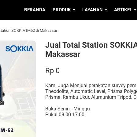
BERANDA
PRODUK
LAYANAN
ARTIKEL
 Station SOKKIA IM52 di Makassar
Jual Total Station SOKKI
Makassar
Rp 0
Kami Juga Menjual perakatan survey pemet
Theodolite, Automatic Level, Prisma Polygo
Prisma, Rambu Ukur, Alumunium Tripod, G
Buka Senin - Minggu
Pukul 08.00-17.00