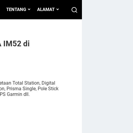
TENTANG
ALAMAT
A IM52 di
aan Total Station, Digital
n, Prisma Single, Pole Stick
PS Garmin dll.