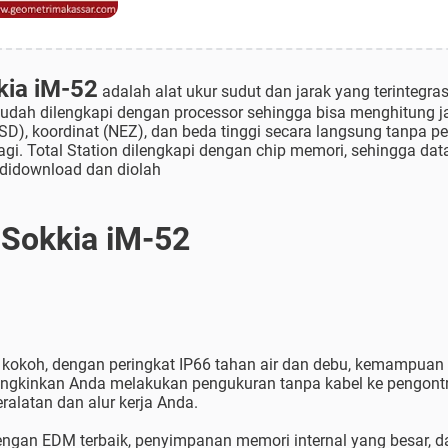
kia iM-52
adalah alat ukur sudut dan jarak yang terintegras
sudah dilengkapi dengan processor sehingga bisa menghitung ja
g (SD), koordinat (NEZ), dan beda tinggi secara langsung tanpa p
lagi. Total Station dilengkapi dengan chip memori, sehingga da
didownload dan diolah
n Sokkia iM-52
kokoh, dengan peringkat IP66 tahan air dan debu, kemampuan B
ungkinkan Anda melakukan pengukuran tanpa kabel ke pengontr
alatan dan alur kerja Anda.
dengan EDM terbaik, penyimpanan memori internal yang besar, d