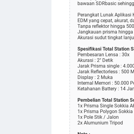
bawaan SDRbasic sehingga
Perangkat Lunak Aplikasi K
EDM yang cepat, akurat, d
Tanpa reflektor hingga 50
Jangkauan prisma hingga 
Akurasi sudut tingkat lanju
Spesifikasi Total Station 
Pembesaran Lensa : 30x
Akurasi : 2" Detik
Jarak Prisma single : 4.00
Jarak Reflectorless : 500 M
Display : 2 Muka
Internal Memori : 50.000 P
Ketahanan Battery : 14 J
Pembelian Total Station 
1x Prisma Single Sokkia A
1x Prisma Polygon Sokkia
1x Pole Stik / Jalon
2x Alumunium Tripod