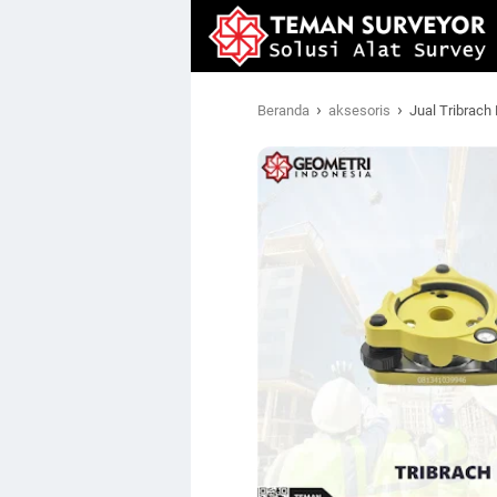
›
›
Beranda
aksesoris
Jual Tribrach