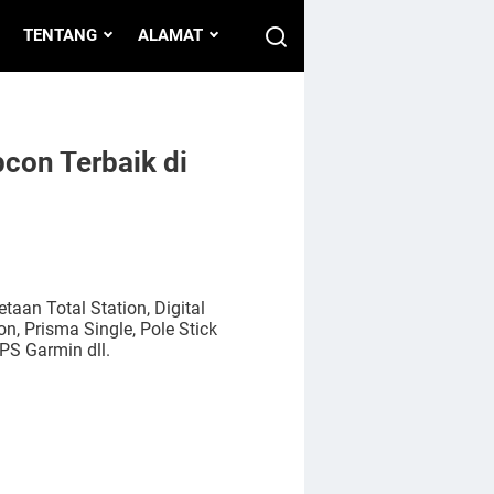
TENTANG
ALAMAT
pcon Terbaik di
aan Total Station, Digital
n, Prisma Single, Pole Stick
PS Garmin dll.