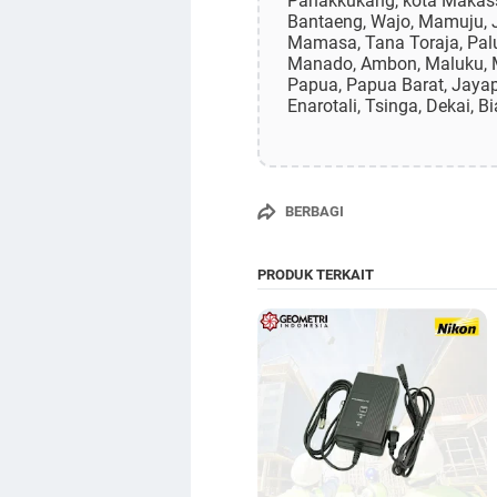
Panakkukang, kota Makassa
Bantaeng, Wajo, Mamuju, 
Mamasa, Tana Toraja, Palu,
Manado, Ambon, Maluku, Ma
Papua, Papua Barat, Jaya
Enarotali, Tsinga, Dekai, 
BERBAGI
PRODUK TERKAIT