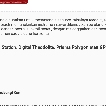
ng digunakan untuk memasang alat survei misalnya teodolit , to
 Tribrach memungkinkan instrumen survei ditempatkan berulang 
vei dengan presisi sub- milimeter , dengan melonggarkan dan m
rumen pada bidang horizontal.
l Station, Digital Theodolite, Prisma Polygon atau G
 hubungi Kami.