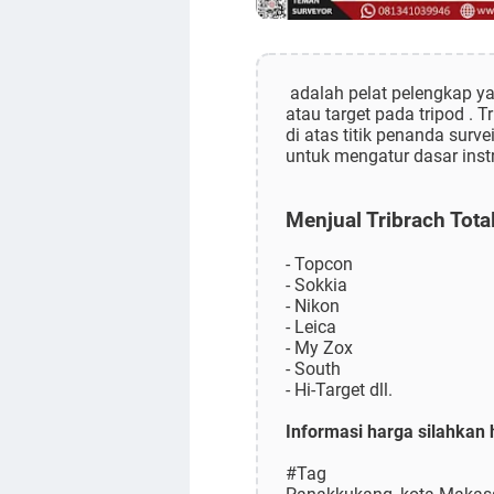
adalah pelat pelengkap ya
atau target pada tripod .
di atas titik penanda sur
untuk mengatur dasar inst
Menjual Tribrach Tota
- Topcon
- Sokkia
- Nikon
- Leica
- My Zox
- South
- Hi-Target dll.
Informasi harga silahkan
#Tag