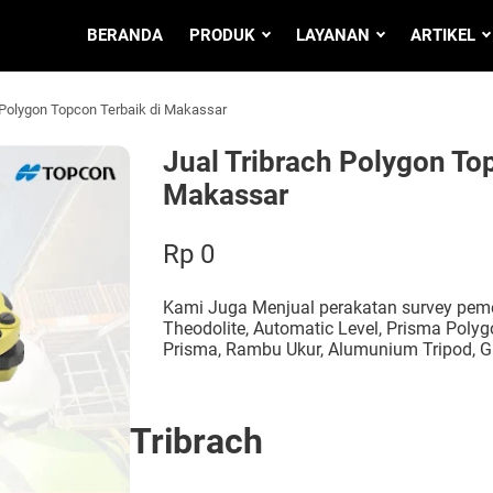
BERANDA
PRODUK
LAYANAN
ARTIKEL
 Polygon Topcon Terbaik di Makassar
Jual Tribrach Polygon To
Makassar
Rp 0
Kami Juga Menjual perakatan survey pemet
Theodolite, Automatic Level, Prisma Polygo
Prisma, Rambu Ukur, Alumunium Tripod, G
Tribrach