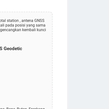
tal station , antena GNSS
kali pada posisi yang sama
engencangkan kembali kunci
PS Geodetic