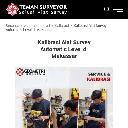
›
›
›
Beranda
Automatic Level
Kalibrasi
Kalibrasi Alat Survey
Automatic Level di Makassar
Kalibrasi Alat Survey
Automatic Level di
Makassar