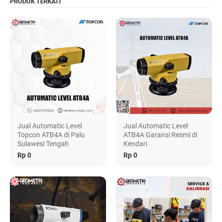
PRODUK TERKAIT
Jual Automatic Level
Jual Automatic Level
Topcon ATB4A di Palu
ATB4A Garansi Resmi di
Sulawesi Tengah
Kendari
Rp 0
Rp 0