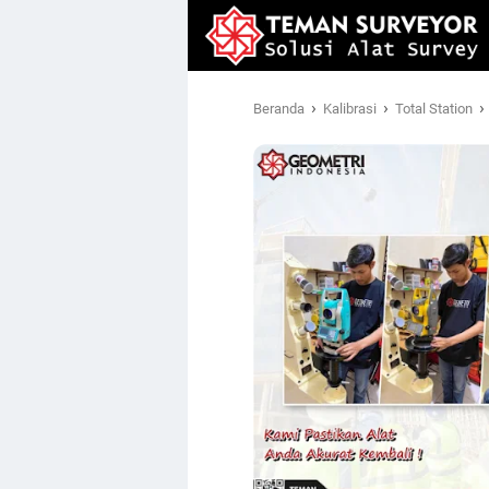
›
›
›
Beranda
Kalibrasi
Total Station