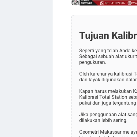
Tujuan Kalibr
Seperti yang telah Anda k
Sebagai sebuah alat ukur 
pengukuran.
Oleh karenanya kalibrasi T
dan layak digunakan dala
Kapan harus melakukan Kal
Kalibrasi Total Station se
pakai dan juga tergantung
Jika penggunaan alat sanga
dilakukan lebih sering.
Geometri Makassar melayani