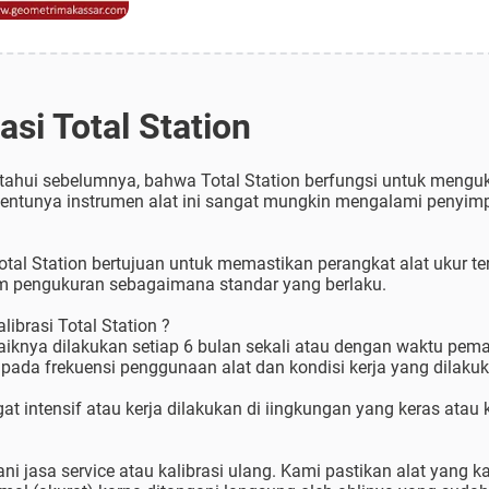
asi Total Station
etahui sebelumnya, bahwa Total Station berfungsi untuk menguk
tentunya instrumen alat ini sangat mungkin mengalami penyim
otal Station bertujuan untuk memastikan perangkat alat ukur te
m pengukuran sebagaimana standar yang berlaku.
ibrasi Total Station ?
baiknya dilakukan setiap 6 bulan sekali atau dengan waktu pem
 pada frekuensi penggunaan alat dan kondisi kerja yang dilaku
t intensif atau kerja dilakukan di iingkungan yang keras atau k
 jasa service atau kalibrasi ulang. Kami pastikan alat yang ka