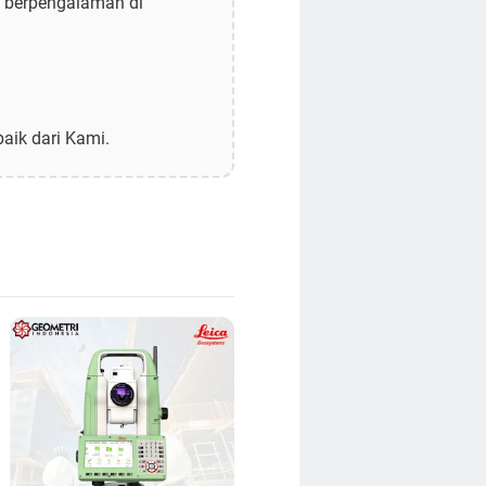
h berpengalaman di
aik dari Kami.