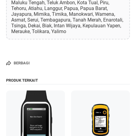
Maluku Tengah, Teluk Ambon, Kota Tual, Piru,
Tehoru, Atiahu, Langgur, Papua, Papua Barat,
Jayapura, Mimika, Timika, Manokwari, Wamena,
Asmat, Serui, Tembagapura, Tanah Merah, Enarotali,
Tsinga, Dekai, Biak, Intan Wijaya, Kepulauan Yapen,
Merauke, Tolikara, Yalimo
BERBAGI
PRODUK TERKAIT