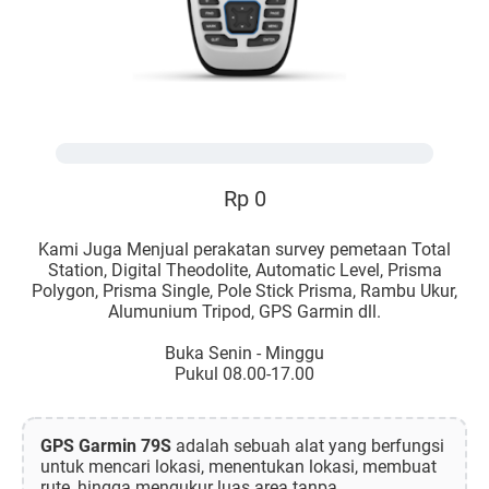
Rp 0
Kami Juga Menjual perakatan survey pemetaan Total
Station, Digital Theodolite, Automatic Level, Prisma
Polygon, Prisma Single, Pole Stick Prisma, Rambu Ukur,
Alumunium Tripod, GPS Garmin dll.
Buka Senin - Minggu
Pukul 08.00-17.00
GPS Garmin 79S
adalah sebuah alat yang berfungsi
untuk mencari lokasi, menentukan lokasi, membuat
rute, hingga mengukur luas area tanpa