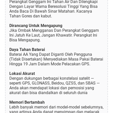
Perangkat Genggam Ini Tahan Air Dan Dilengkapi
Dengan Layar Warna Beresolusi Tinggi Yang Bisa
Anda Baca Di Bawah Sinar Matahari. Kacanya
Tahan Gores dan kabut.
Dirancang Untuk Mengapung
Jika Ombak Mengganas Dan Perangkat Genggam
Ini Jatuh Ke Laut, Jangan Khawatir. Perangkat Ini
Bisa Mengapung.
Daya Tahan Baterai
Baterai AA Yang Dapat Diganti Oleh Pengguna
(Tidak Disertakan) Menyediakan Masa Pakai Baterai
Hingga 19 Jam Dalam Mode Pelacakan GPS.
Lokasi Akurat
Dengan dukungan berbagai konstelasi satelit —
seperti GPS, GLONASS, Beidou, QZSS, dan SBAS —
Anda akan mendapat lokasi dan pemosisi yang
akurat dan bisa diandalkan di seluruh dunia
Memori Bertambah
Lebih banyak memori dari model-model sebelumnya,
yang artinya Anda dapat menyimpan dan melacak