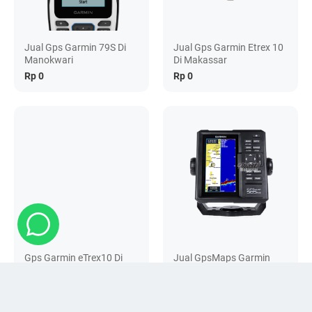
Jual Gps Garmin 79S Di
Jual Gps Garmin Etrex 10
Manokwari
Di Makassar
Rp 0
Rp 0
Gps Garmin eTrex10 Di
Jual GpsMaps Garmin
Samarinda
585Plus Di Gorontalo
Rp 0
Rp 0