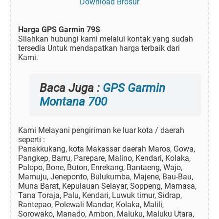
Download Brosur
Harga GPS Garmin 79S
Silahkan hubungi kami melalui kontak yang sudah
tersedia Untuk mendapatkan harga terbaik dari
Kami.
Baca Juga :
GPS Garmin
Montana 700
Kami Melayani pengiriman ke luar kota / daerah
seperti :
Panakkukang, kota Makassar daerah Maros, Gowa,
Pangkep, Barru, Parepare, Malino, Kendari, Kolaka,
Palopo, Bone, Buton, Enrekang, Bantaeng, Wajo,
Mamuju, Jeneponto, Bulukumba, Majene, Bau-Bau,
Muna Barat, Kepulauan Selayar, Soppeng, Mamasa,
Tana Toraja, Palu, Kendari, Luwuk timur, Sidrap,
Rantepao, Polewali Mandar, Kolaka, Malili,
Sorowako, Manado, Ambon, Maluku, Maluku Utara,