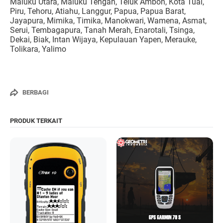
Maluku Utara, Maluku Tengah, Teluk Ambon, Kota Tual,
Piru, Tehoru, Atiahu, Langgur, Papua, Papua Barat,
Jayapura, Mimika, Timika, Manokwari, Wamena, Asmat,
Serui, Tembagapura, Tanah Merah, Enarotali, Tsinga,
Dekai, Biak, Intan Wijaya, Kepulauan Yapen, Merauke,
Tolikara, Yalimo
BERBAGI
PRODUK TERKAIT