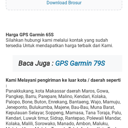
Download Brosur
Harga GPS Garmin 65S
Silahkan hubungi kami melalui kontak yang sudah
tersedia Untuk mendapatkan harga terbaik dari Kami.
Baca Juga :
GPS Garmin 79S
Kami Melayani pengiriman ke luar kota / daerah seperti
:
Panakkukang, kota Makassar daerah Maros, Gowa,
Pangkep, Barru, Parepare, Malino, Kendari, Kolaka,
Palopo, Bone, Buton, Enrekang, Bantaeng, Wajo, Mamuju,
Jeneponto, Bulukumba, Majene, Bau-Bau, Muna Barat,
Kepulauan Selayar, Soppeng, Mamasa, Tana Toraja, Palu,
Kendari, Luwuk timur, Sidrap, Rantepao, Polewali Mandar,
Kolaka, Malili, Sorowako, Manado, Ambon, Maluku,