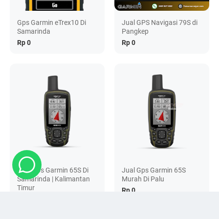
Gps Garmin eTrex10 Di
Jual GPS Navigasi 79S di
Samarinda
Pangkep
Rp 0
Rp 0
Jual Gps Garmin 65S Di
Jual Gps Garmin 65S
Samarinda | Kalimantan
Murah Di Palu
Timur
Rp 0
Rp 0