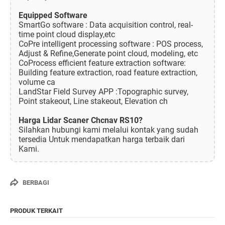
Equipped Software
SmartGo software : Data acquisition control, real-
time point cloud display,etc
CoPre intelligent processing software : POS process,
Adjust & Refine,Generate point cloud, modeling, etc
CoProcess efficient feature extraction software:
Building feature extraction, road feature extraction,
volume ca
LandStar Field Survey APP :Topographic survey,
Point stakeout, Line stakeout, Elevation ch
Harga Lidar Scaner Chcnav RS10?
Silahkan hubungi kami melalui kontak yang sudah
tersedia Untuk mendapatkan harga terbaik dari
Kami.
BERBAGI
PRODUK TERKAIT