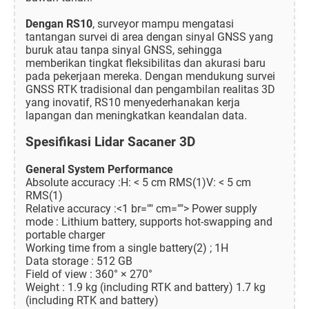
Dengan RS10
, surveyor mampu mengatasi
tantangan survei di area dengan sinyal GNSS yang
buruk atau tanpa sinyal GNSS, sehingga
memberikan tingkat fleksibilitas dan akurasi baru
pada pekerjaan mereka. Dengan mendukung survei
GNSS RTK tradisional dan pengambilan realitas 3D
yang inovatif, RS10 menyederhanakan kerja
lapangan dan meningkatkan keandalan data.
Spesifikasi Lidar Sacaner 3D
General System Performance
Absolute accuracy :H: < 5 cm RMS(1)V: < 5 cm
RMS(1)
Relative accuracy :<1 br="" cm=""> Power supply
mode : Lithium battery, supports hot-swapping and
portable charger
Working time from a single battery(2) ; 1H
Data storage : 512 GB
Field of view : 360° × 270°
Weight : 1.9 kg (including RTK and battery) 1.7 kg
(including RTK and battery)