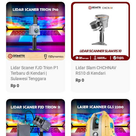
Lidar Scaner FJD Trion P1
Lidar Slam CHCHNAV
Terbaru di Kendari |
RS10 di Kendari
Sulawesi Tenggara
Rp 0
Rp 0