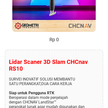
Rp 0
Lidar Scaner 3D Slam CHCnav
RS10
SURVEI INOVATIF SOLUSI MEMBANTU
SATU PERANGKAT,DUA CARA KERJA
Siap untuk Pengguna RTK
Beroperasi dalam mode penjelajah
dengan CHCNAV LandStar™
perangkat lunak agar mudah digunakan dan