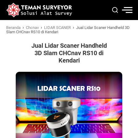
›
›
›
Beranda
Chcnav
LIDAR SCANER
Jual Lidar Scaner Handheld 3D
Slam CHCnav RS10 di Kendari
Jual Lidar Scaner Handheld
3D Slam CHCnav RS10 di
Kendari