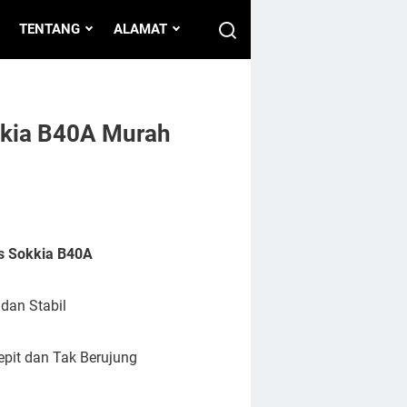
TENTANG
ALAMAT
kkia B40A Murah
s Sokkia B40A
dan Stabil
epit dan Tak Berujung