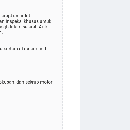
iharapkan untuk
tan inspeksi khusus untuk
inggi dalam sejarah Auto
h.
terendam di dalam unit.
mfokusan, dan sekrup motor