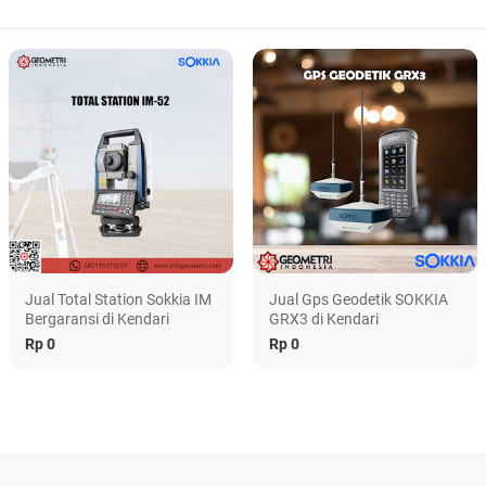
Jual Total Station Sokkia IM
Jual Gps Geodetik SOKKIA
Bergaransi di Kendari
GRX3 di Kendari
Rp 0
Rp 0