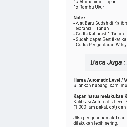
1x Alumunium Tripod
1x Rambu Ukur
Note :
- Alat Baru Sudah di Kalib
- Garansi 1 Tahun
- Gratis Kalibrasi 1 Tahun
- Sudah dapat Sertifikat ka
- Gratis Pengantaran Wila
Baca Juga :
Harga Automatic Level / 
Silahkan hubungi kami mel
Kapan harus melakukan Ka
Kalibrasi Automatic Level
(1.000 jam pakai, dst) dan
Jika penggunaan alat sanga
dilakukan lebih sering.