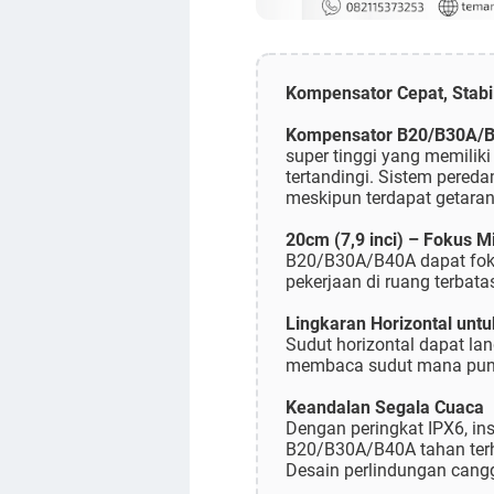
Kompensator Cepat, Stabi
Kompensator B20/B30A/
super tinggi yang memilik
tertandingi. Sistem pered
meskipun terdapat getaran 
20cm (7,9 inci) – Fokus 
B20/B30A/B40A dapat fokus
pekerjaan di ruang terbata
Lingkaran Horizontal unt
Sudut horizontal dapat la
membaca sudut mana pun d
Keandalan Segala Cuaca
Dengan peringkat IPX6, ins
B20/B30A/B40A tahan terha
Desain perlindungan cang