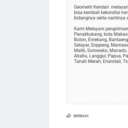
Geometri Kendari melayani 
bisa kembali kekondisi no
bidangnya serta nantinya ak
Kami Melayani pengiriman k
Panakkukang, kota Makassa
Buton, Enrekang, Bantaen
Selayar, Soppeng, Mamasa, 
Malili, Sorowako, Manado,
Atiahu, Langgur, Papua, P
Tanah Merah, Enarotali, Ts
BERBAGI