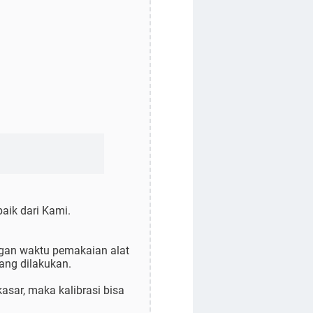
aik dari Kami.
engan waktu pemakaian alat
yang dilakukan.
asar, maka kalibrasi bisa