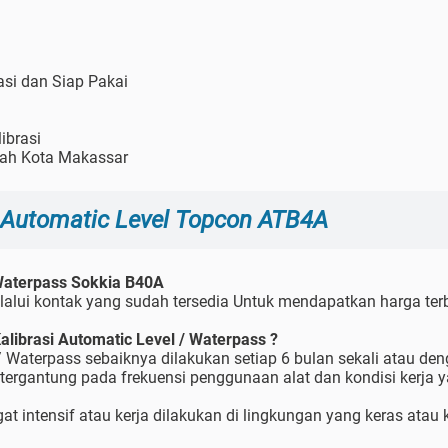
rasi dan Siap Pakai
librasi
yah Kota Makassar
Automatic Level Topcon ATB4A
Waterpass Sokkia B40A
alui kontak yang sudah tersedia Untuk mendapatkan harga terb
librasi Automatic Level / Waterpass ?
 / Waterpass sebaiknya dilakukan setiap 6 bulan sekali atau d
 tergantung pada frekuensi penggunaan alat dan kondisi kerja 
t intensif atau kerja dilakukan di lingkungan yang keras atau k