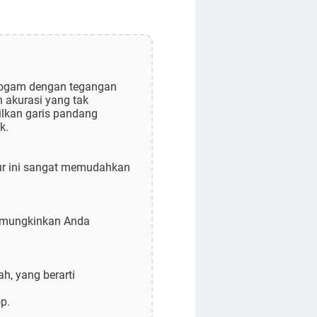
logam dengan tegangan
n akurasi yang tak
ilkan garis pandang
k.
tur ini sangat memudahkan
 memungkinkan Anda
ah, yang berarti
p.