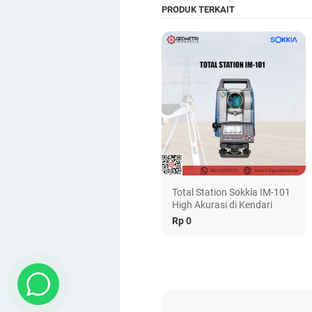
PRODUK TERKAIT
Total Station Sokkia IM-101
High Akurasi di Kendari
Rp 0