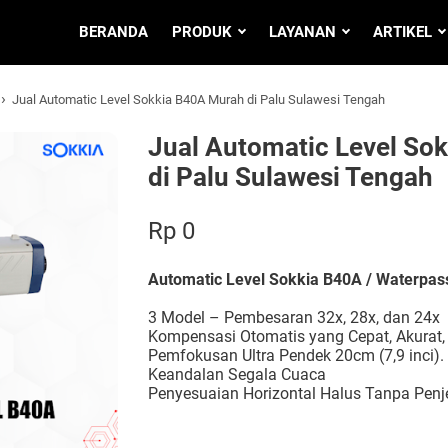
BERANDA
PRODUK
LAYANAN
ARTIKEL
›
Jual Automatic Level Sokkia B40A Murah di Palu Sulawesi Tengah
Jual Automatic Level So
di Palu Sulawesi Tengah
Rp 0
Automatic Level Sokkia B40A / Waterpas
3 Model – Pembesaran 32x, 28x, dan 24x
Kompensasi Otomatis yang Cepat, Akurat, 
Pemfokusan Ultra Pendek 20cm (7,9 inci).
Keandalan Segala Cuaca
Penyesuaian Horizontal Halus Tanpa Penj