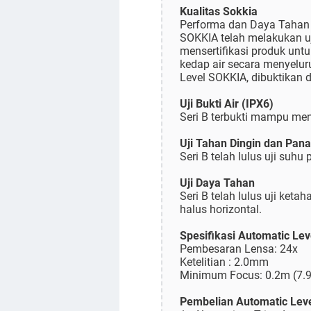
Kualitas Sokkia
Performa dan Daya Tahan
SOKKIA telah melakukan uj
mensertifikasi produk untu
kedap air secara menyeluru
Level SOKKIA, dibuktikan 
Uji Bukti Air (IPX6)
Seri B terbukti mampu men
Uji Tahan Dingin dan Pan
Seri B telah lulus uji suhu
Uji Daya Tahan
Seri B telah lulus uji ket
halus horizontal.
Spesifikasi Automatic Le
Pembesaran Lensa: 24x
Ketelitian : 2.0mm
Minimum Focus: 0.2m (7.9
Pembelian Automatic Leve