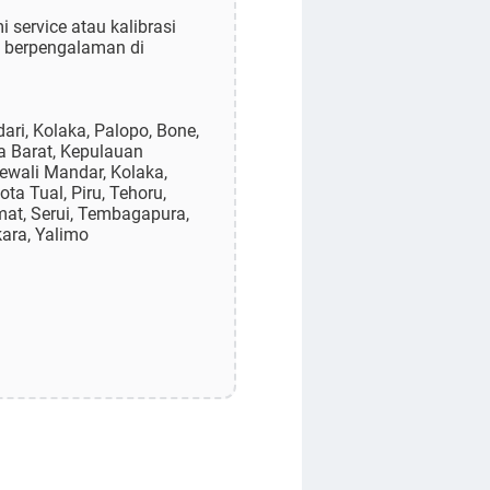
 service atau kalibrasi
h berpengalaman di
ri, Kolaka, Palopo, Bone,
a Barat, Kepulauan
lewali Mandar, Kolaka,
a Tual, Piru, Tehoru,
mat, Serui, Tembagapura,
kara, Yalimo