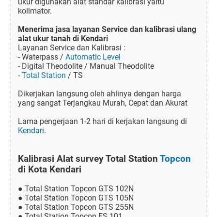
ukur digunakan alat standar kalibrasi yaitu
kolimator.
Menerima jasa layanan Service dan kalibrasi ulang
alat ukur tanah di Kendari
Layanan Service dan Kalibrasi :
- Waterpass /
Automatic Level
- Digital Theodolite / Manual Theodolite
-
Total Station
/ TS
Dikerjakan langsung oleh ahlinya dengan harga
yang sangat Terjangkau Murah, Cepat dan Akurat
Lama pengerjaan 1-2 hari di kerjakan langsung di
Kendari
.
Kalibrasi Alat survey Total Station
Topcon
di Kota Kendari
● Total Station Topcon GTS 102N
● Total Station Topcon GTS 105N
● Total Station Topcon GTS 255N
● Total Station Topcon ES 101