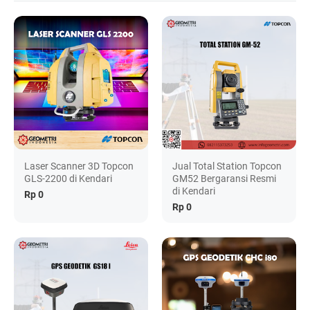
Laser Scanner 3D Topcon
Jual Total Station Topcon
GLS-2200 di Kendari
GM52 Bergaransi Resmi
di Kendari
Rp 0
Rp 0