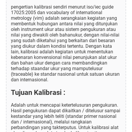
pengertian kalibrasi sendiri menurut iso/iec guide
17025:2005 dan vocabulary of international
metrology (vim) adalah serangkaian kegiatan yang
membentuk hubungan antara nilai yang ditunjukan
oleh instrument ukur atau sistem pengukuran atau
nilai yang diwakili oleh bahanukur, dengan nilai-nilai
yang sudah diketahui yang berkaitan dari besaran
yang diukur dalam kondisi tertentu. Dengan kata
lain, kalibrasi adalah kegiatan untuk menentukan
kebenaran konvensional nilai penunjukan alat ukur
dan bahan ukur dengan cara membandingkan
terhadap staandar ukur yang mamputelusur
(traceable) ke standar nasional untuk satuan ukuran
dan internasional.
Tujuan Kalibrasi :
Adalah untuk mencapai ketertelusuran pengukuran.
Hasil pengukuran dapat dikaitkan / ditelusur sampai
kestandar yang lebih teliti (standar primer nasional
dan / internasional), melalui rangkaian
perbandingan yang takterputus. Untuk kalibrasi alat