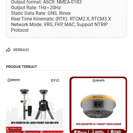
Output format: ASCII: NMEA-0183
Output Rate: 1Hz~20Hz
Static Data Rate: GNS, Rinex
Real Time Kinematic (RTK): RTCM2.X, RTCM3.X
Network Mode: VRS, FKP, MAC, Support NTRIP
Protocol
BERBAGI
PRODUK TERKAIT