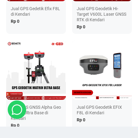
Jual GPS Gedetik Efix F8L
Jual GPS Geodetik Hi-
di Kendari
Target V600L Laser GNSS
RTK di Kendari
Rp 0
Rp 0
Jual GPS GNSS Alpha Geo
Jual GPS Geodetik EFIX
Matrix Ultra Base di
F8L di Kendari
Kendari
Rp 0
Rp 0