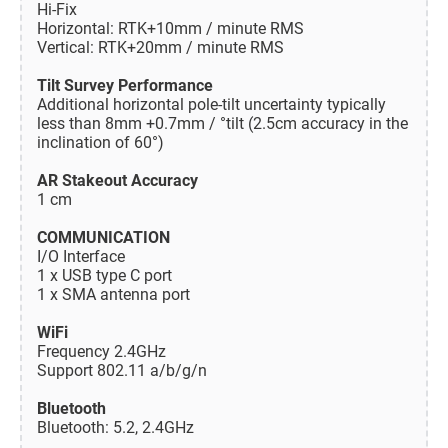
Hi-Fix
Horizontal: RTK+10mm / minute RMS
Vertical: RTK+20mm / minute RMS
Tilt Survey Performance
Additional horizontal pole-tilt uncertainty typically
less than 8mm +0.7mm / °tilt (2.5cm accuracy in the
inclination of 60°)
AR Stakeout Accuracy
1 cm
COMMUNICATION
I/O Interface
1 x USB type C port
1 x SMA antenna port
WiFi
Frequency 2.4GHz
Support 802.11 a/b/g/n
Bluetooth
Bluetooth: 5.2, 2.4GHz