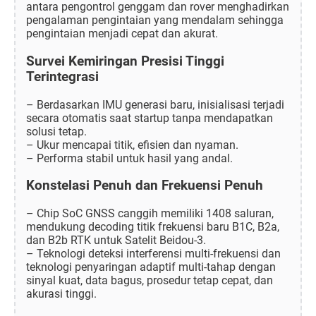
antara pengontrol genggam dan rover menghadirkan
pengalaman pengintaian yang mendalam sehingga
pengintaian menjadi cepat dan akurat.
Survei Kemiringan Presisi Tinggi
Terintegrasi
– Berdasarkan IMU generasi baru, inisialisasi terjadi
secara otomatis saat startup tanpa mendapatkan
solusi tetap.
– Ukur mencapai titik, efisien dan nyaman.
– Performa stabil untuk hasil yang andal.
Konstelasi Penuh dan Frekuensi Penuh
– Chip SoC GNSS canggih memiliki 1408 saluran,
mendukung decoding titik frekuensi baru B1C, B2a,
dan B2b RTK untuk Satelit Beidou-3.
– Teknologi deteksi interferensi multi-frekuensi dan
teknologi penyaringan adaptif multi-tahap dengan
sinyal kuat, data bagus, prosedur tetap cepat, dan
akurasi tinggi.