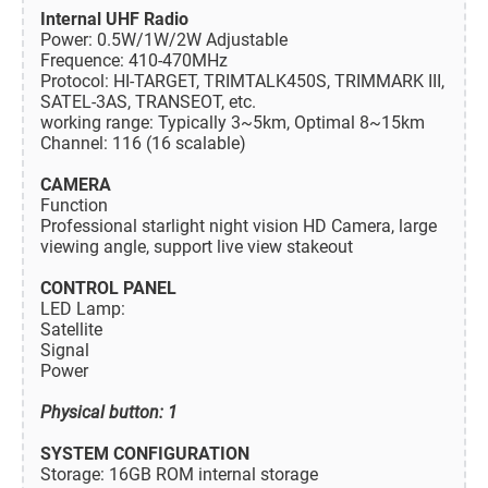
Internal UHF Radio
Power: 0.5W/1W/2W Adjustable
Frequence: 410-470MHz
Protocol: HI-TARGET, TRIMTALK450S, TRIMMARK III,
SATEL-3AS, TRANSEOT, etc.
working range: Typically 3~5km, Optimal 8~15km
Channel: 116 (16 scalable)
CAMERA
Function
Professional starlight night vision HD Camera, large
viewing angle, support live view stakeout
CONTROL PANEL
LED Lamp:
Satellite
Signal
Power
Physical button: 1
SYSTEM CONFIGURATION
Storage: 16GB ROM internal storage