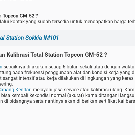
on Topcon GM-52 ?
alui kontak yang sudah tersedia untuk mendapatkan harga terb
al Station Sokkia IM101
n Kalibrasi Total Station Topcon GM-52 ?
on
sebaiknya dilakukan setiap 6 bulan sekali atau dengan waktu
antung pada frekuensi penggunaan alat dan kondisi kerja yang d
 sangat intensif atau kerja dilakukan di lingkungan yang keras 
sering.
Cabang Kendari
melayani jasa service atau kalibrasi ulang. Kam
si bisa kembali kekondisi normal (akurat) karna ditangani langs
di bidangnya serta nantinya akan di berikan sertifikat kalibars