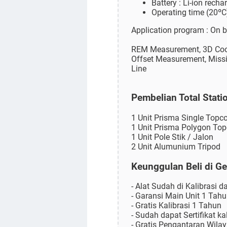
Battery : Li-ion rech
Operating time (20ºC
Application program : On 
REM Measurement, 3D Coor
Offset Measurement, Missin
Line
Pembelian Total Stat
1 Unit Prisma Single Topc
1 Unit Prisma Polygon To
1 Unit Pole Stik / Jalon
2 Unit Alumunium Tripod
Keunggulan Beli di Ge
- Alat Sudah di Kalibrasi d
- Garansi Main Unit 1 Tah
- Gratis Kalibrasi 1 Tahun
- Sudah dapat Sertifikat ka
- Gratis Pengantaran Wila