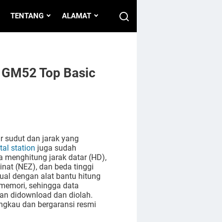
TENTANG
ALAMAT
n GM52 Top Basic
r sudut dan jarak yang
tal station
juga sudah
a menghitung jarak datar (HD),
dinat (NEZ), dan beda tinggi
ual dengan alat bantu hitung
p memori, sehingga data
an didownload dan diolah.
ngkau dan bergaransi resmi