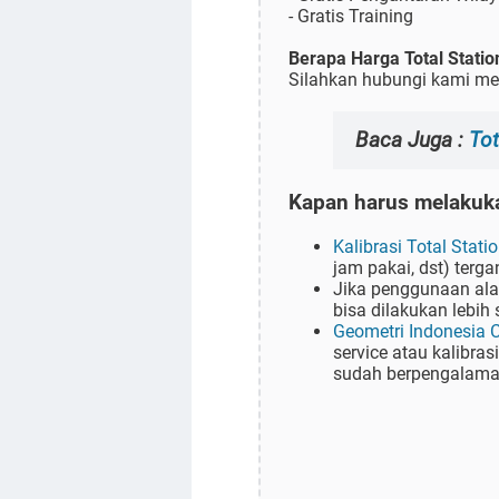
- Gratis Training
Berapa Harga Total Stati
Silahkan hubungi kami mel
Baca Juga :
Tot
Kapan harus melakuka
Kalibrasi Total Stati
jam pakai, dst) terg
Jika penggunaan alat
bisa dilakukan lebih 
Geometri Indonesia 
service atau kalibra
sudah berpengalaman 