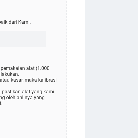
aik dari Kami.
 pemakaian alat (1.000
ilakukan.
atau kasar, maka kalibrasi
i pastikan alat yang kami
ung oleh ahlinya yang
i.