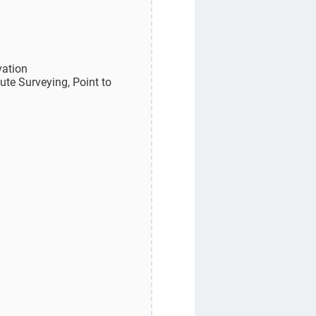
vation
te Surveying, Point to