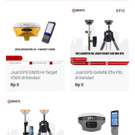
Jual GPS GNSS Hi Target
Jual GPS Gedetik Efix F8L
V500 di Kendari
di Kendari
Rp 0
Rp 0