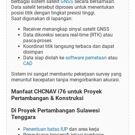
berbagai sistem satelit
GNSS
secara bersamaan.
Data satelit tersebut diproses untuk menentukan
posisi titik dengan tingkat presisi tinggi.
Saat digunakan di lapangan:
Receiver menangkap sinyal satelit GNSS
Data dikoreksi secara real-time (RTK) atau
pasca-proses
Koordinat titik langsung terbaca dan dapat
disimpan
Data siap diolah ke
software pemetaan
atau
CAD
Sistem ini sangat membantu pekerjaan survey yang
menuntut kecepatan tanpa mengorbankan akurasi.
Manfaat CHCNAV i76 untuk Proyek
Pertambangan & Konstruksi
Di Proyek Pertambangan Sulawesi
Tenggara
Penentuan batas IUP
dan area kerja
Pengukuran topografi lokasi tambang