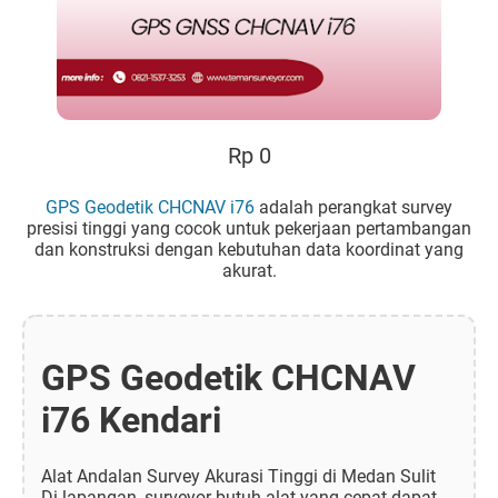
Rp 0
GPS Geodetik CHCNAV i76
adalah perangkat survey
presisi tinggi yang cocok untuk pekerjaan pertambangan
dan konstruksi dengan kebutuhan data koordinat yang
akurat.
GPS Geodetik CHCNAV
i76 Kendari
Alat Andalan Survey Akurasi Tinggi di Medan Sulit
Di lapangan, surveyor butuh alat yang cepat dapat