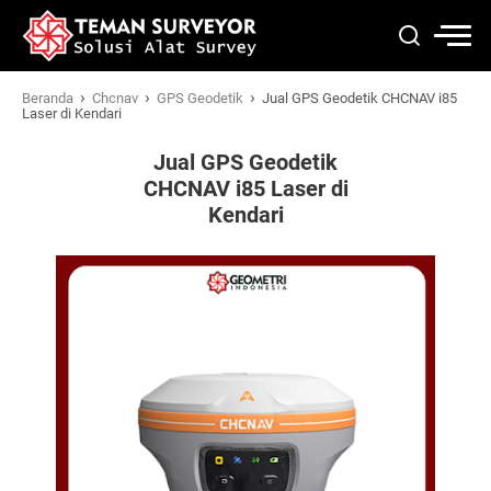
›
›
›
Beranda
Chcnav
GPS Geodetik
Jual GPS Geodetik CHCNAV i85
Laser di Kendari
Jual GPS Geodetik
CHCNAV i85 Laser di
Kendari