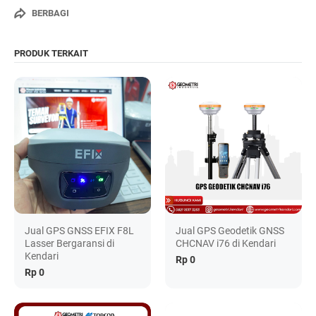
BERBAGI
PRODUK TERKAIT
Jual GPS GNSS EFIX F8L
Jual GPS Geodetik GNSS
Lasser Bergaransi di
CHCNAV i76 di Kendari
Kendari
Rp 0
Rp 0