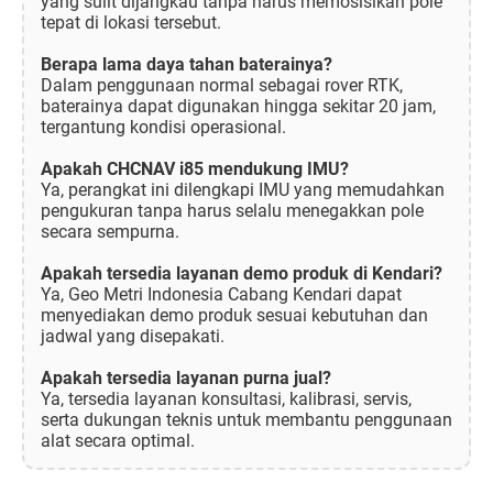
yang sulit dijangkau tanpa harus memosisikan pole
tepat di lokasi tersebut.
Berapa lama daya tahan baterainya?
Dalam penggunaan normal sebagai rover RTK,
baterainya dapat digunakan hingga sekitar 20 jam,
tergantung kondisi operasional.
Apakah CHCNAV i85 mendukung IMU?
Ya, perangkat ini dilengkapi IMU yang memudahkan
pengukuran tanpa harus selalu menegakkan pole
secara sempurna.
Apakah tersedia layanan demo produk di Kendari?
Ya, Geo Metri Indonesia Cabang Kendari dapat
menyediakan demo produk sesuai kebutuhan dan
jadwal yang disepakati.
Apakah tersedia layanan purna jual?
Ya, tersedia layanan konsultasi, kalibrasi, servis,
serta dukungan teknis untuk membantu penggunaan
alat secara optimal.