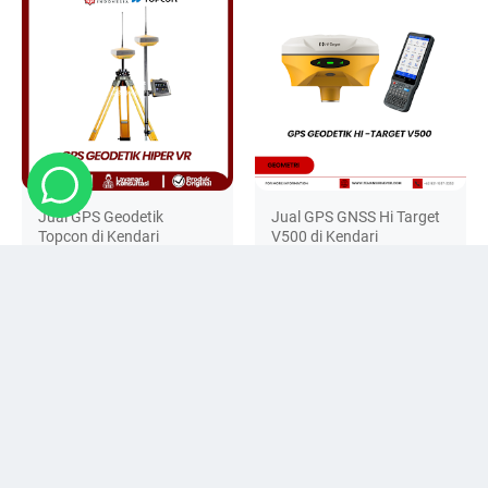
Jual GPS Geodetik
Jual GPS GNSS Hi Target
Topcon di Kendari
V500 di Kendari
Rp 0
Rp 0